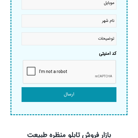
نام
شهر
*
توضیحات
کد امنیتی
بازار فروش تابلو منظره طبیعت