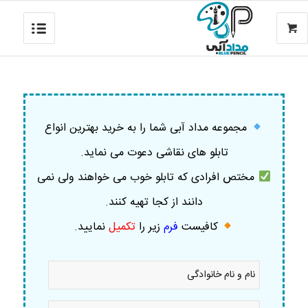
مجموعه مداد آبی شما را به خرید بهترین انواع
تابلو های نقاشی دعوت می نماید.
مختص افرادی که تابلو خوب می خواهند ولی نمی
دانند از کجا تهیه کنند.
کافیست
فرم
زیر را
تکمیل
نمایید
.
نام
و
نام
خانوادگی
موبایل
*
*