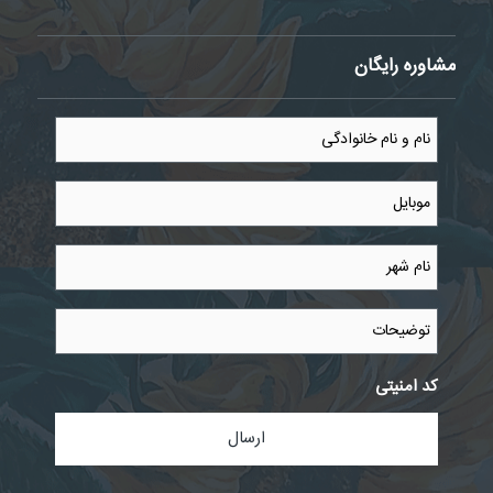
مشاوره رایگان
نام
و
نام
خانوادگی
موبایل
*
*
نام
شهر
*
توضیحات
کد امنیتی