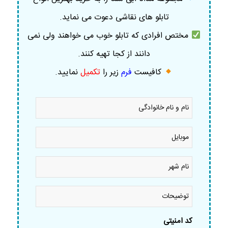
تابلو های نقاشی دعوت می نماید.
مختص افرادی که تابلو خوب می خواهند ولی نمی
دانند از کجا تهیه کنند.
کافیست
فرم
زیر را
تکمیل
نمایید
.
نام
و
نام
خانوادگی
موبایل
*
*
نام
شهر
*
توضیحات
کد امنیتی