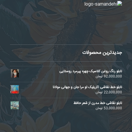
جدیدترین محصولات
تابلو رنگ روغن کلاسیک چهره پیرمرد روستایی
92,000,000
تومان
تابلو خط نقاشی اکریلیک تو مرا جان و جهانی مولانا
22,000,000
تومان
تابلو نقاشی خط مدرن از شعر حافظ
53,000,000
تومان