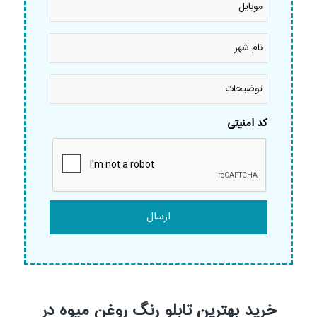
نام
شهر
*
توضیحات
کد امنیتی
خرید بهترین تابلو رنگ روغن میوه در