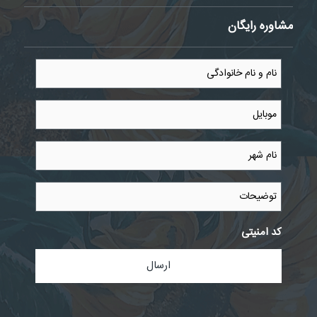
مشاوره رایگان
نام
و
نام
خانوادگی
موبایل
*
*
نام
شهر
*
توضیحات
کد امنیتی