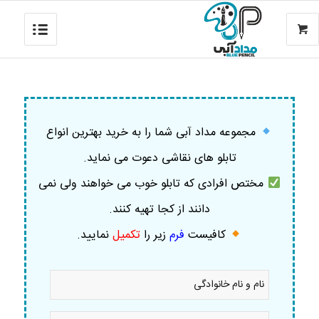
مجموعه مداد آبی شما را به خرید بهترین انواع
تابلو های نقاشی دعوت می نماید.
مختص افرادی که تابلو خوب می خواهند ولی نمی
دانند از کجا تهیه کنند.
کافیست
فرم
زیر را
تکمیل
نمایید
.
نام
و
نام
خانوادگی
موبایل
*
*