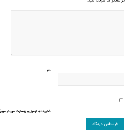
در گفتگو ها شرکت کنید.
نام
ذخیره نام، ایمیل و وبسایت من در مرورگ