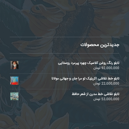
جدیدترین محصولات
تابلو رنگ روغن کلاسیک چهره پیرمرد روستایی
92,000,000
تومان
تابلو خط نقاشی اکریلیک تو مرا جان و جهانی مولانا
22,000,000
تومان
تابلو نقاشی خط مدرن از شعر حافظ
53,000,000
تومان