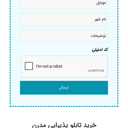
نام
شهر
*
توضیحات
کد امنیتی
خرید تابلو پذیرایی مدرن