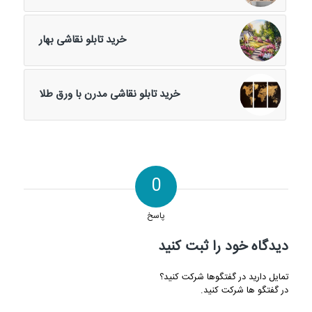
خرید تابلو نقاشی بهار
خرید تابلو نقاشی مدرن با ورق طلا
0
پاسخ
دیدگاه خود را ثبت کنید
تمایل دارید در گفتگوها شرکت کنید؟
در گفتگو ها شرکت کنید.