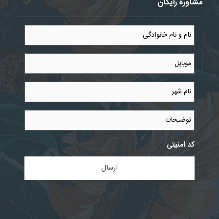
مشاوره رایگان
نام
و
نام
خانوادگی
موبایل
*
*
نام
شهر
*
توضیحات
کد امنیتی