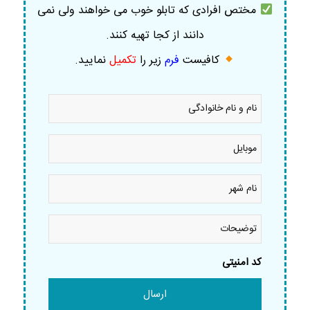
مختص افرادی که تابلو خوب می خواهند ولی نمی
دانند از کجا تهیه کنند.
کافیست
فرم
زیر را
تکمیل
نمایید
.
نام
و
نام
خانوادگی
موبایل
*
*
نام
شهر
*
توضیحات
کد امنیتی