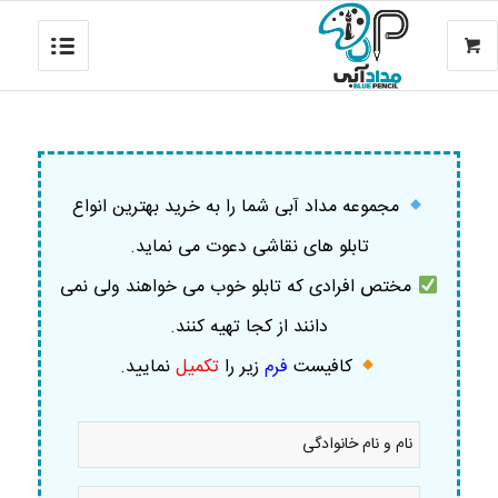
مجموعه مداد آبی شما را به خرید بهترین انواع
تابلو های نقاشی دعوت می نماید.
مختص افرادی که تابلو خوب می خواهند ولی نمی
دانند از کجا تهیه کنند.
کافیست
فرم
زیر را
تکمیل
نمایید
.
نام
و
نام
خانوادگی
موبایل
*
*