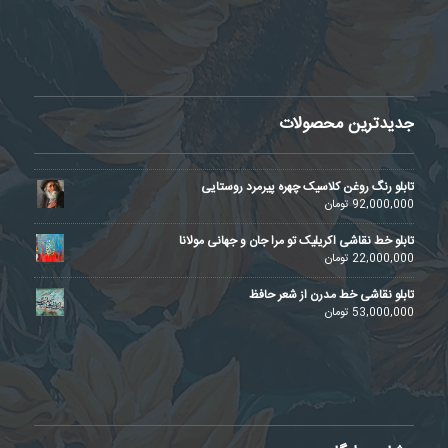
جدیدترین محصولات
تابلو رنگ روغن کلاسیک چهره پیرمرد روستایی
92,000,000
تومان
تابلو خط نقاشی اکریلیک تو مرا جان و جهانی مولانا
22,000,000
تومان
تابلو نقاشی خط مدرن از شعر حافظ
53,000,000
تومان