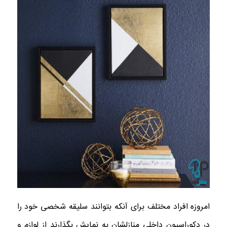
امروزه افراد مختلف برای آنکه بتوانند سلیقه شخصی خود را
در دکوراسیون داخلی منازلشان به نمایش بگذارند از لوازم و