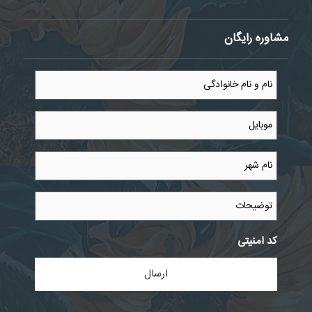
مشاوره رایگان
نام
و
نام
خانوادگی
موبایل
*
*
نام
شهر
*
توضیحات
کد امنیتی