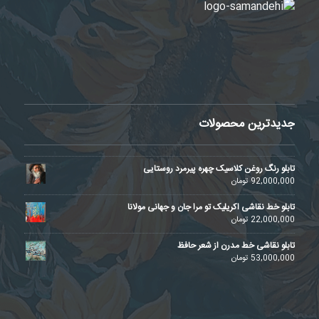
جدیدترین محصولات
تابلو رنگ روغن کلاسیک چهره پیرمرد روستایی
92,000,000
تومان
تابلو خط نقاشی اکریلیک تو مرا جان و جهانی مولانا
22,000,000
تومان
تابلو نقاشی خط مدرن از شعر حافظ
53,000,000
تومان