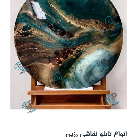
انواع تابلو نقاشی رزین