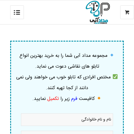
مجموعه مداد آبی شما را به خرید بهترین انواع
تابلو های نقاشی دعوت می نماید.
مختص افرادی که تابلو خوب می خواهند ولی نمی
دانند از کجا تهیه کنند.
کافیست
فرم
زیر را
تکمیل
نمایید
.
نام
و
نام
خانوادگی
موبایل
*
*