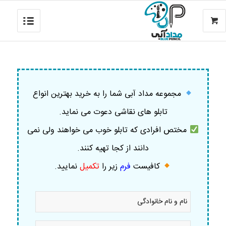
مجموعه مداد آبی شما را به خرید بهترین انواع
تابلو های نقاشی دعوت می نماید.
مختص افرادی که تابلو خوب می خواهند ولی نمی
دانند از کجا تهیه کنند.
کافیست
فرم
زیر را
تکمیل
نمایید
.
نام
و
نام
خانوادگی
موبایل
*
*