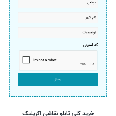
نام
شهر
*
توضیحات
کد امنیتی
خرید کلی تابلو نقاشی اکریلیک