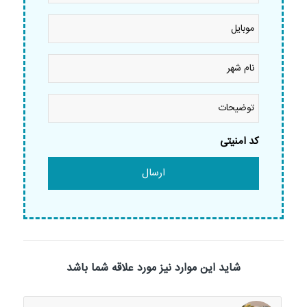
نام
خانوادگی
موبایل
*
*
نام
شهر
*
توضیحات
کد امنیتی
شاید این موارد نیز مورد علاقه شما باشد