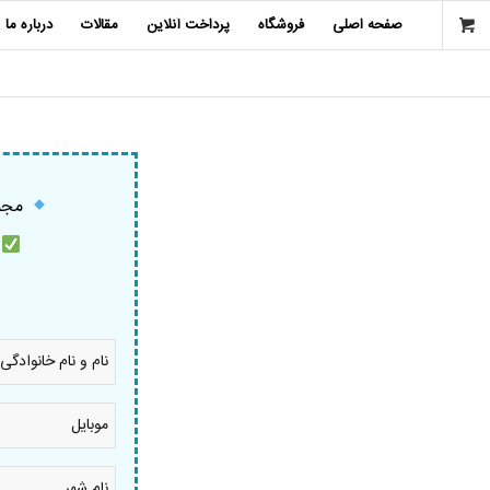
صفحه اصلی
فروشگاه
پرداخت آنلاین
مقالات
درباره ما
مجمو
م
نام
و
نام
خانوادگی
موبایل
*
*
نام