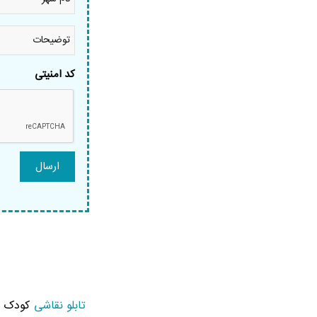
شهر
*
توضیحات
کد امنیتی
تابلو نقاشی
کودک مد