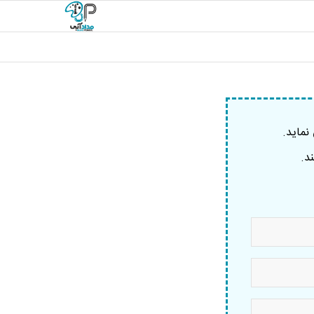
نماید.
د.