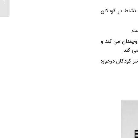
برجسته
 نشاط در کودکان
ست.
دوچندان می کند و
می کند.
تر کودکان درحوزه