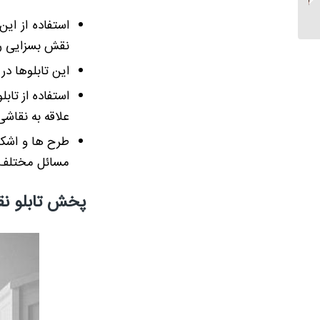
غروب
استفاده از ای
نقش بسزایی را 
این تابلوها در
استفاده از تاب
علاقه به نقاشی
طرح ها و اشکا
مسائل مختلف ب
پخش تابلو ن