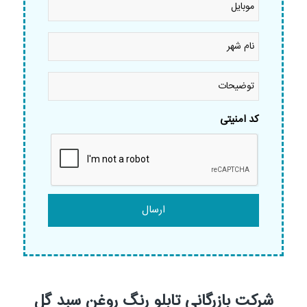
نام
شهر
*
توضیحات
کد امنیتی
شرکت بازرگانی تابلو رنگ روغن سبد گل