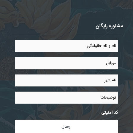
مشاوره رایگان
نام
و
نام
خانوادگی
موبایل
*
*
نام
شهر
*
توضیحات
کد امنیتی