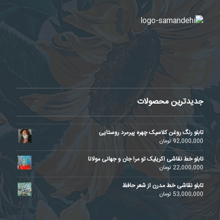
جدیدترین محصولات
تابلو رنگ روغن کلاسیک چهره پیرمرد روستایی
92,000,000
تومان
تابلو خط نقاشی اکریلیک تو مرا جان و جهانی مولانا
22,000,000
تومان
تابلو نقاشی خط مدرن از شعر حافظ
53,000,000
تومان