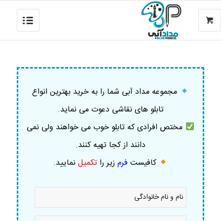
مجموعه مداد آبی شما را به خرید بهترین انواع
تابلو های نقاشی دعوت می نماید.
مختص افرادی که تابلو خوب می خواهند ولی نمی
دانند از کجا تهیه کنند.
کافیست
فرم
زیر را
تکمیل
نمایید
.
نام
و
نام
خانوادگی
موبایل
*
*