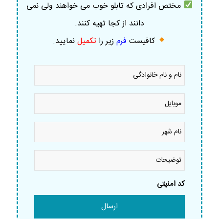
مختص افرادی که تابلو خوب می خواهند ولی نمی
دانند از کجا تهیه کنند.
کافیست
فرم
زیر را
تکمیل
نمایید
.
نام
و
نام
خانوادگی
موبایل
*
*
نام
شهر
*
توضیحات
کد امنیتی