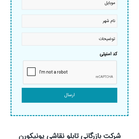
نام
شهر
*
توضیحات
کد امنیتی
شرکت بازرگانی تابلو نقاشی یونیکورن