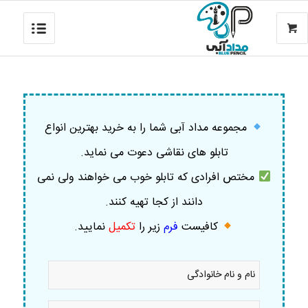
مجموعه مداد آبی شما را به خرید بهترین انواع
تابلو های نقاشی دعوت می نماید.
مختص افرادی که تابلو خوب می خواهند ولی نمی
دانند از کجا تهیه کنند.
کافیست
فرم
زیر را
تکمیل
نمایید
.
نام
و
نام
خانوادگی
موبایل
*
*