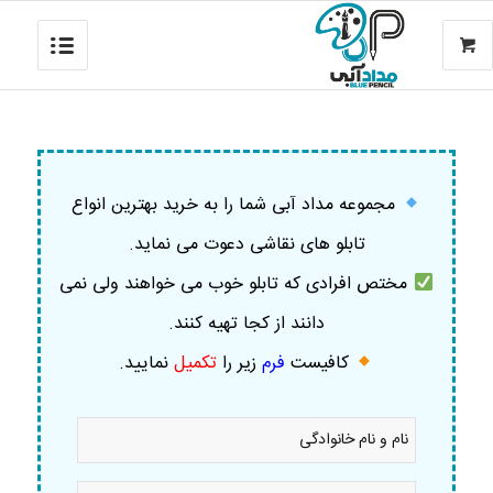
مجموعه مداد آبی شما را به خرید بهترین انواع
تابلو های نقاشی دعوت می نماید.
مختص افرادی که تابلو خوب می خواهند ولی نمی
دانند از کجا تهیه کنند.
کافیست
فرم
زیر را
تکمیل
نمایید
.
نام
و
نام
خانوادگی
موبایل
*
*