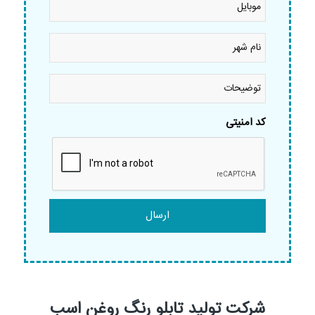
نام
شهر
*
توضیحات
کد امنیتی
شرکت تولید تابلو رنگ روغن اسب