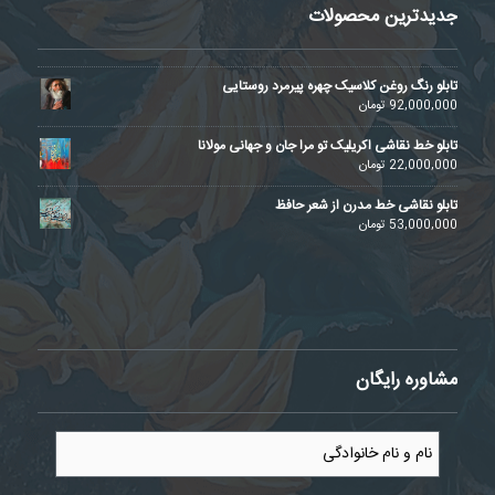
جدیدترین محصولات
تابلو رنگ روغن کلاسیک چهره پیرمرد روستایی
92,000,000
تومان
تابلو خط نقاشی اکریلیک تو مرا جان و جهانی مولانا
22,000,000
تومان
تابلو نقاشی خط مدرن از شعر حافظ
53,000,000
تومان
مشاوره رایگان
نام
و
نام