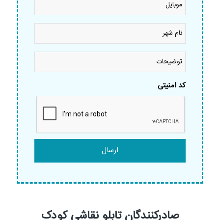
نام
شهر
*
توضیحات
کد امنیتی
صادرکنندگان تابلو نقاشی کودک