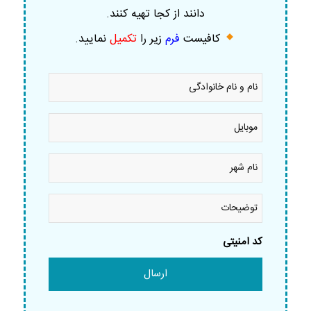
دانند از کجا تهیه کنند.
کافیست
فرم
زیر را
تکمیل
نمایید
.
نام
و
نام
خانوادگی
موبایل
*
*
نام
شهر
*
توضیحات
کد امنیتی