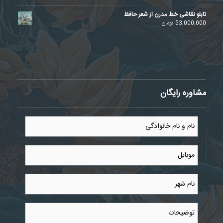
تابلو نقاشی خط مدرن از شعر حافظ
53,000,000
تومان
مشاوره رایگان
نام
و
نام
خانوادگی
موبایل
*
*
نام
شهر
*
توضیحات