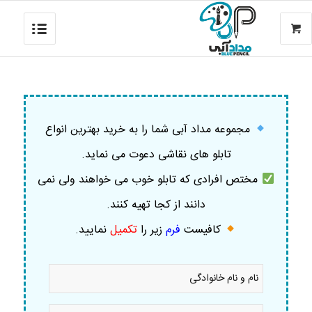
مجموعه مداد آبی شما را به خرید بهترین انواع
تابلو های نقاشی دعوت می نماید.
مختص افرادی که تابلو خوب می خواهند ولی نمی
دانند از کجا تهیه کنند.
کافیست
فرم
زیر را
تکمیل
نمایید
.
نام
و
نام
خانوادگی
موبایل
*
*