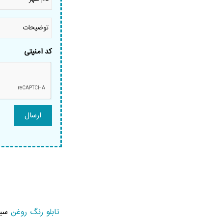
شهر
*
توضیحات
کد امنیتی
تابلو رنگ روغن
سیاه