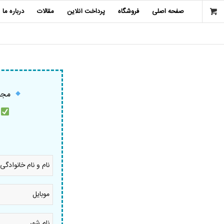
صفحه اصلی
فروشگاه
پرداخت آنلاین
مقالات
درباره ما
مجمو
م
نام
و
نام
خانوادگی
موبایل
*
*
نام