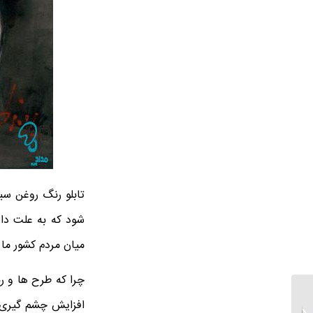
تابلو رنگ روغن سی
شود که به علت دا
میان مردم کشور ما
چرا که طرح ها و ر
افزایش چشم گیری د
فروشنده اصلی تابلو نقاشی