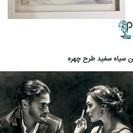
غن سیاه سفید طرح چهره