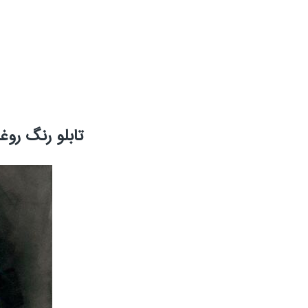
تابلو رنگ رو