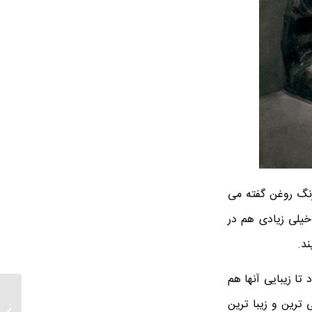
رنگ روغن گفته می
یلی زیادی هم در
د.
ا زیبایی آنها هم
ترین و زیبا ترین
قیمت خ