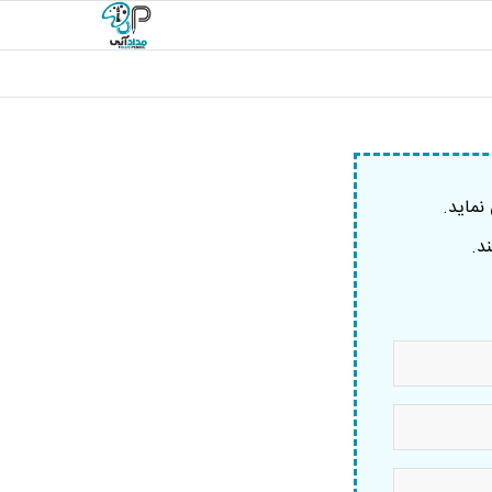
نماید.
د.