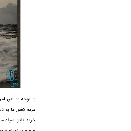
با توجه به این ام
مردم کشور ما به دس
خرید تابلو سیاه س
عرضه در زمینه فرو