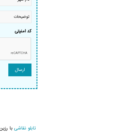
شهر
*
توضیحات
کد امنیتی
تابلو نقاشی
با رزین