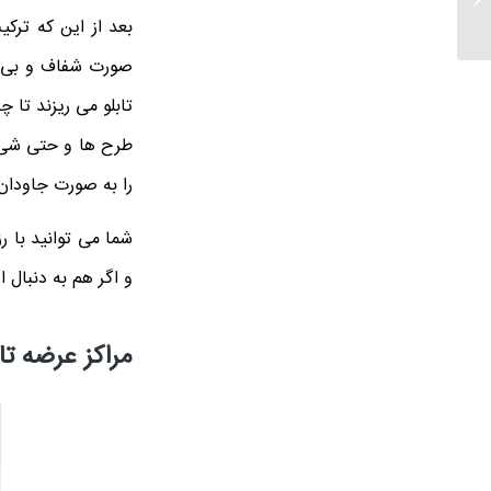
رنگ روغن 100*70
بعد از این که ترکی
صورت شفاف و بی ر
تابلو می ریزند تا 
طرح ها و حتی شی ها
را به صورت جاودان
شما می توانید با رز
و اگر هم به دنبال ا
مراکز عرضه تاب