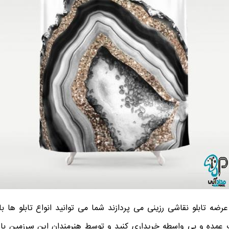
عرضه تابلو نقاشی رزینی می پردازند شما می توانید انواع تابلو ها با
 عمده و بی واسطه خریداری کنید و توسط هنرمندان این سرزمین با 