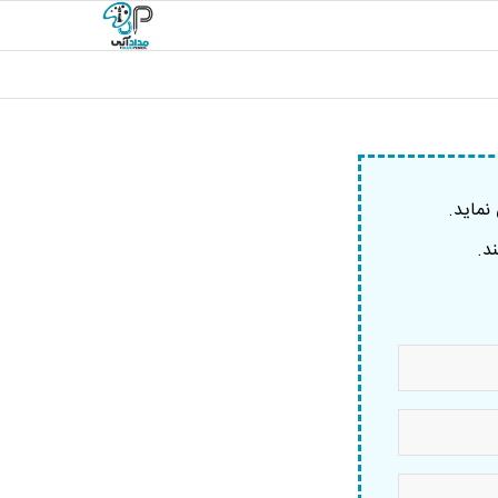
نماید.
د.