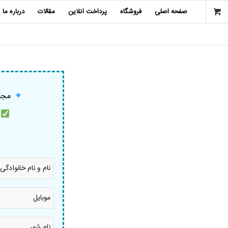
صفحه اصلی
فروشگاه
پرداخت آنلاین
مقالات
درباره ما
مجمو
م
نام
و
نام
خانوادگی
موبایل
*
*
نام