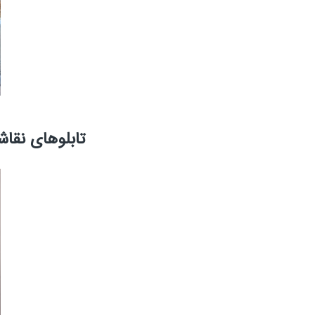
تابلوهای نقاش