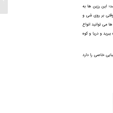
رنگ رو
د؛ این رزین ها به
قتی بر روی شی و
ا می توانید انواع
برید و دریا و کوه
یبایی خاصی را دارد