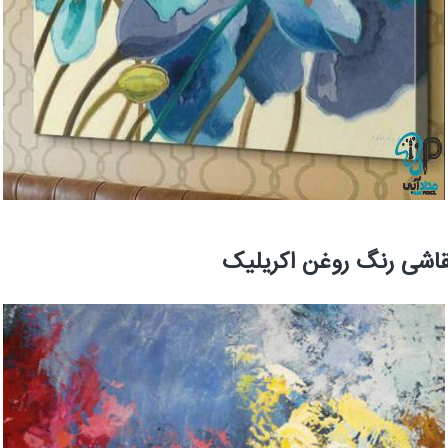
نقاشی رنگ روغن اکریلیک