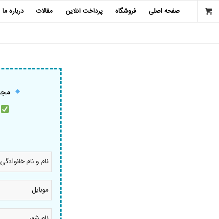
صفحه اصلی
فروشگاه
پرداخت آنلاین
مقالات
درباره ما
مجمو
م
نام
و
نام
خانوادگی
موبایل
*
*
نام