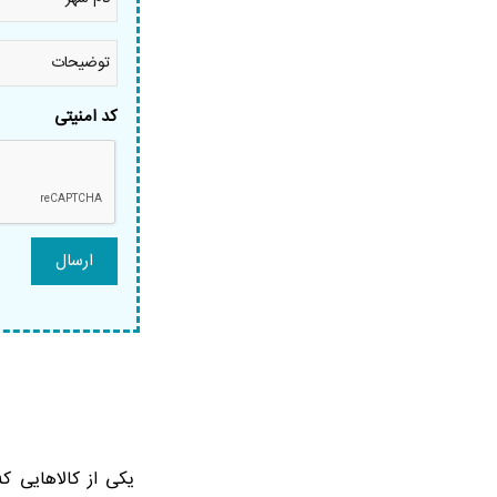
شهر
*
توضیحات
کد امنیتی
یکی از کالاهایی 