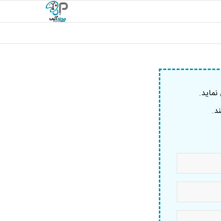
نماید.
د.