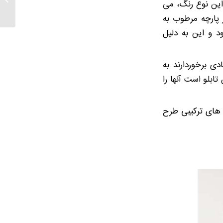
 این نوع رنگ، می
مدرن
ز پارچه مرطوب به
د و این به دلیل
ی برخوردارند به
ابلو است آنها را
گ های ترکیبی طرح