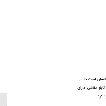
 انسان است که می
ابلو نقاشی دارای
 کرد :
قیمت ت