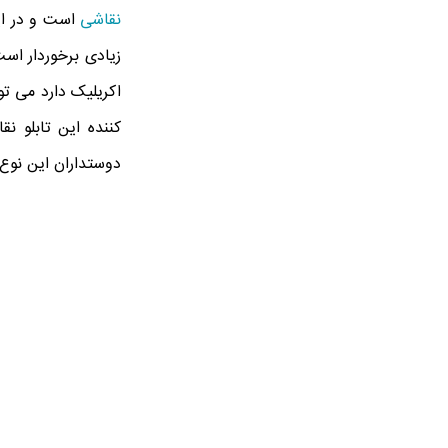
نقاشی
است و در ا
زیادی برخوردار است
اکریلیک دارد می تو
کننده این تابلو نق
دوستداران این نوع ت