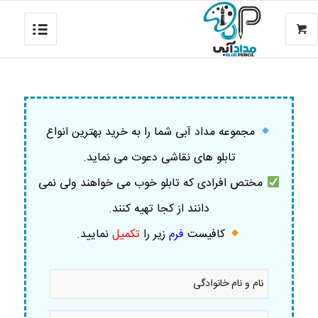
مجموعه مداد آبی شما را به خرید بهترین انواع
تابلو های نقاشی دعوت می نماید.
مختص افرادی که تابلو خوب می خواهند ولی نمی
دانند از کجا تهیه کنند.
کافیست
فرم
زیر را
تکمیل
نمایید
.
نام
و
نام
خانوادگی
موبایل
*
*