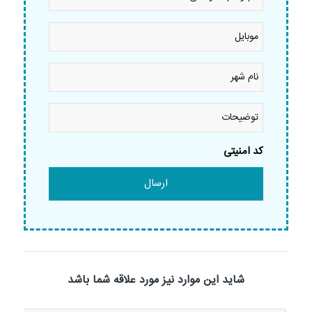
و
نام
خانوادگی
موبایل
*
*
نام
شهر
*
توضیحات
کد امنیتی
شاید این موارد نیز مورد علاقه شما باشد