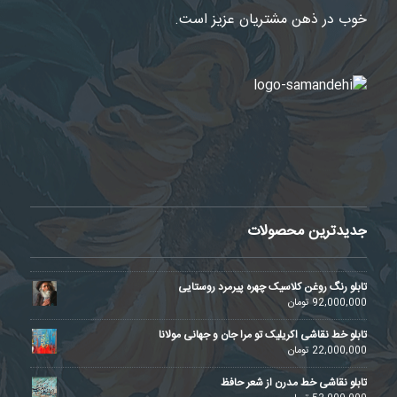
خوب در ذهن مشتریان عزیز است.
جدیدترین محصولات
تابلو رنگ روغن کلاسیک چهره پیرمرد روستایی
92,000,000
تومان
تابلو خط نقاشی اکریلیک تو مرا جان و جهانی مولانا
22,000,000
تومان
تابلو نقاشی خط مدرن از شعر حافظ