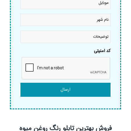
نام
شهر
*
توضیحات
کد امنیتی
فروش بهترین تابلو رنگ روغن میوه