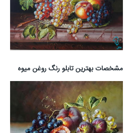
مشخصات بهترین تابلو رنگ روغن میوه