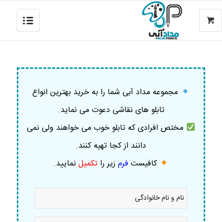
مجموعه مداد آبی شما را به خرید بهترین انواع
تابلو های نقاشی دعوت می نماید.
مختص افرادی که تابلو خوب می خواهند ولی نمی
دانند از کجا تهیه کنند.
کافیست
فرم
زیر را
تکمیل
نمایید
.
نام
و
نام
خانوادگی
موبایل
*
*