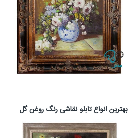
بهترین انواع تابلو نقاشی رنگ روغن گل