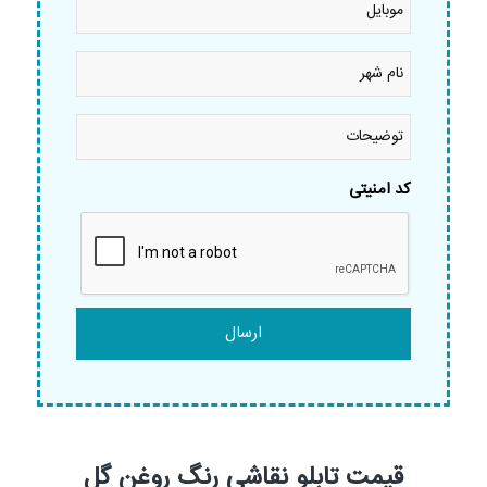
نام
شهر
*
توضیحات
کد امنیتی
قیمت تابلو نقاشی رنگ روغن گل