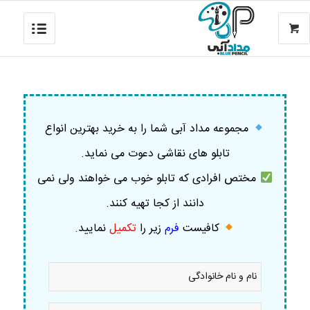
مجموعه مداد آبی شما را به خرید بهترین انواع
تابلو های نقاشی دعوت می نماید.
مختص افرادی که تابلو خوب می خواهند ولی نمی
دانند از کجا تهیه کنند.
کافیست
فرم
زیر را
تکمیل
نمایید
.
نام
و
نام
خانوادگی
موبایل
*
*