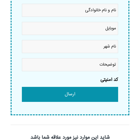
نام
و
نام
خانوادگی
موبایل
*
*
نام
شهر
*
توضیحات
کد امنیتی
شاید این موارد نیز مورد علاقه شما باشد