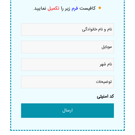
کافیست
فرم
زیر را
تکمیل
نمایید
.
نام
و
نام
خانوادگی
موبایل
*
*
نام
شهر
*
توضیحات
کد امنیتی