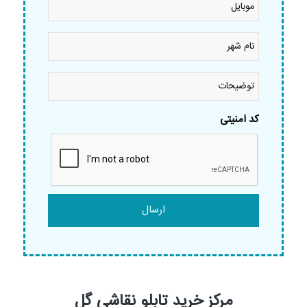
نام
شهر
*
توضیحات
کد امنیتی
مرکز خرید تابلو نقاشی گل