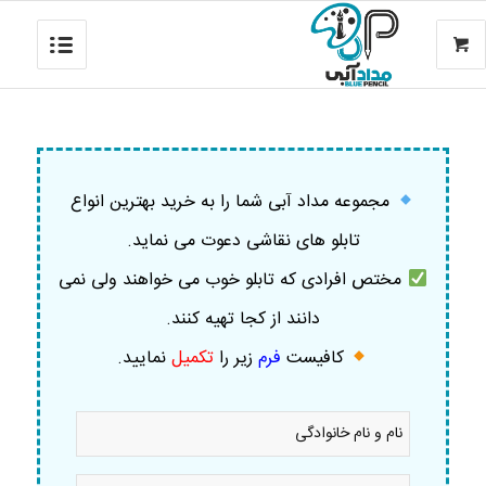
مجموعه مداد آبی شما را به خرید بهترین انواع
تابلو های نقاشی دعوت می نماید.
مختص افرادی که تابلو خوب می خواهند ولی نمی
دانند از کجا تهیه کنند.
کافیست
فرم
زیر را
تکمیل
نمایید
.
نام
و
نام
خانوادگی
موبایل
*
*