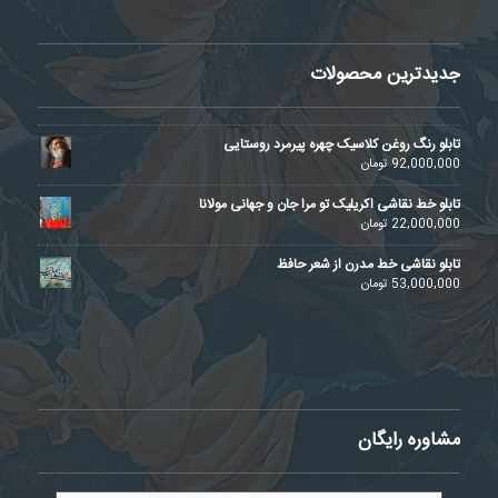
جدیدترین محصولات
تابلو رنگ روغن کلاسیک چهره پیرمرد روستایی
92,000,000
تومان
تابلو خط نقاشی اکریلیک تو مرا جان و جهانی مولانا
22,000,000
تومان
تابلو نقاشی خط مدرن از شعر حافظ
53,000,000
تومان
مشاوره رایگان