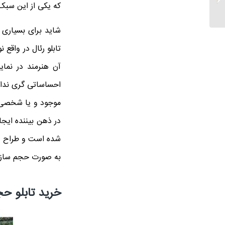
که یکی از این سبک
مدرن
شاید برای بسیاری 
تابلو رئال در واقع
آن هنرمند در نما
احساساتی گری ندارد
موجود و یا شخصی ز
در ذهن بیننده ایجا
شده است و طراح و ت
به صورت حجم سازی
خرید تابلو ح