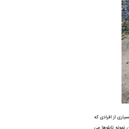
یاری از افرادی که
 نمونه تابلوها می