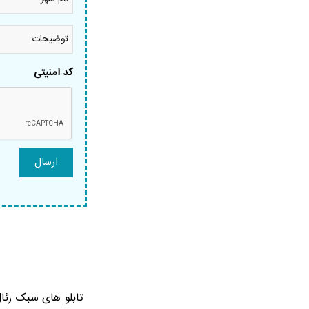
شهر
*
توضیحات
کد امنیتی
تابلو های سبک رئال