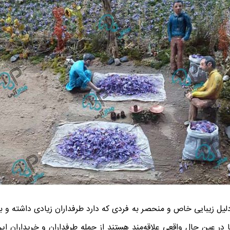
دلیل زیبایی خاص و منحصر به‌ فردی که دارد طرفداران زیادی داشته و بس
 در عین ‌حال واقعی علاقه‌مند هستند از جمله طرفداران و خریداران این