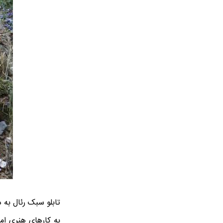
تابلو سبک رئال به 
به کارهای هنری اما