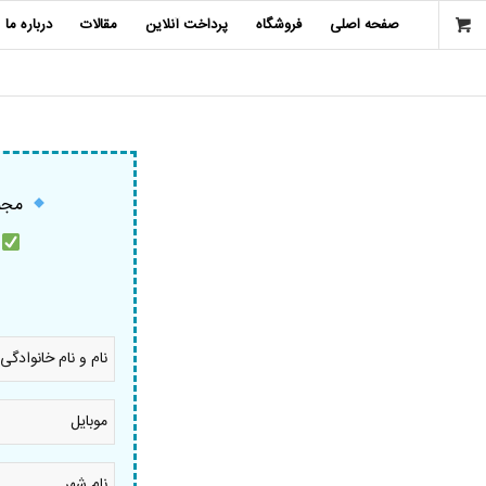
صفحه اصلی
فروشگاه
پرداخت آنلاین
مقالات
درباره ما
مجمو
م
نام
و
نام
خانوادگی
موبایل
*
*
نام