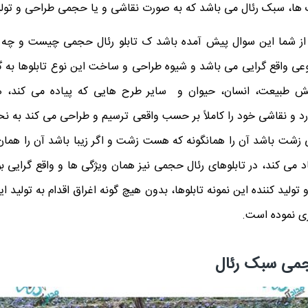
 ‌ها، سبک رئال می ‌باشد که به صورت نقاشی و یا حجمی طراحی و تولی
از شما این سوال پیش آمده باشد ک تابلو رئال حجمی چیست و چه و
 نوعی واقع گرایی می باشد و شیوه طراحی و ساخت این نوع تابلوها به گ
یش طبیعت، انسان، حیوان و سایر طرح ‌هایی که پیاده می کند، هیچ
 و نقاشی خود را کاملاً بر حسب واقعی ترسیم و طراحی می ‌کند به ن
شت باشد آن را همانگونه که هست زشت و اگر زیبا باشد آن را همان گ
د می ‌کند، در تابلوهای رئال حجمی نیز همان ویژگی‌ ها و واقع ‌گرایی 
ولید کننده این نمونه تابلوها، بدون هیچ‌ گونه اغراق اقدام به تولید 
 نموده است.
جمی سبک رئال