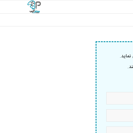
نماید.
د.