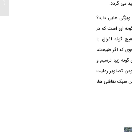
د می گردد.
روغن و
یژگی‌ هایی دارد؟
ونه ‌ای است که در
‌ گونه اغراق یا
حوی که اگر طبیعت،
ونه زیبا ترسیم و
بودن تصاویر رعایت
این سبک نقاشی ها،