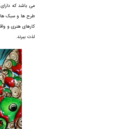
می باشد که دارای ط
طرح ‌ها و سبک ‌های
کارهای هنری و واقعی
لذت ببرند.