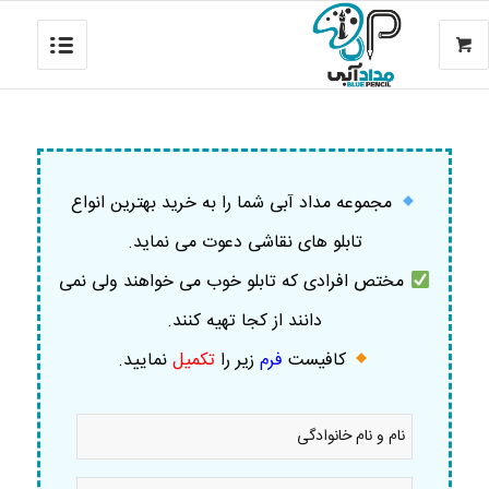
مجموعه مداد آبی شما را به خرید بهترین انواع
تابلو های نقاشی دعوت می نماید.
مختص افرادی که تابلو خوب می خواهند ولی نمی
دانند از کجا تهیه کنند.
کافیست
فرم
زیر را
تکمیل
نمایید
.
نام
و
نام
خانوادگی
موبایل
*
*