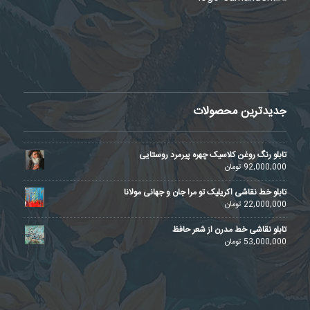
جدیدترین محصولات
تابلو رنگ روغن کلاسیک چهره پیرمرد روستایی
92,000,000
تومان
تابلو خط نقاشی اکریلیک تو مرا جان و جهانی مولانا
22,000,000
تومان
تابلو نقاشی خط مدرن از شعر حافظ
53,000,000
تومان