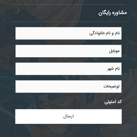
مشاوره رایگان
نام
و
نام
خانوادگی
موبایل
*
*
نام
شهر
*
توضیحات
کد امنیتی