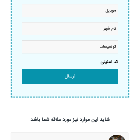
نام
خانوادگی
موبایل
*
*
نام
شهر
*
توضیحات
کد امنیتی
شاید این موارد نیز مورد علاقه شما باشد