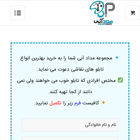
مجموعه مداد آبی شما را به خرید بهترین انواع
تابلو های نقاشی دعوت می نماید.
مختص افرادی که تابلو خوب می خواهند ولی نمی
دانند از کجا تهیه کنند.
کافیست
فرم
زیر را
تکمیل
نمایید
.
نام
و
نام
خانوادگی
موبایل
*
*