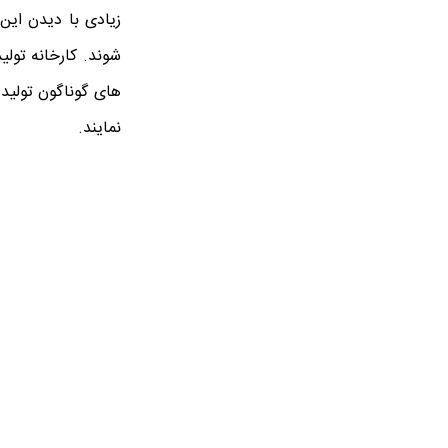
زیادی با دیدن این
شوند. کارخانه تول
های گوناگون تولید 
نمایند.