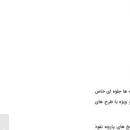
ه ها جلوه ای خاص
ویژه با طرح های
خ های پارچه نفوذ
فروشند