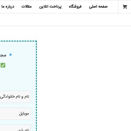
صفحه اصلی
فروشگاه
پرداخت آنلاین
مقالات
درباره ما
مجمو
م
نام
و
نام
خانوادگی
موبایل
*
*
نام