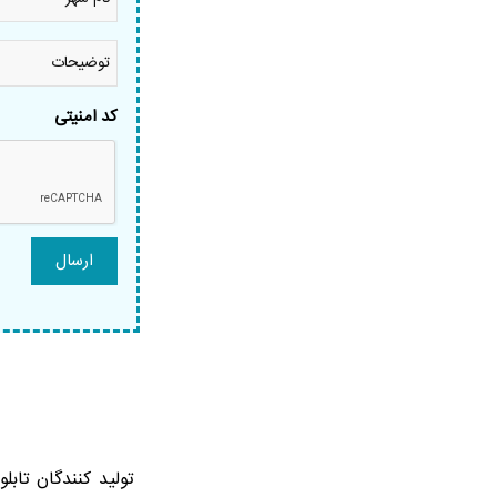
شهر
*
توضیحات
کد امنیتی
تولید کنندگان تاب