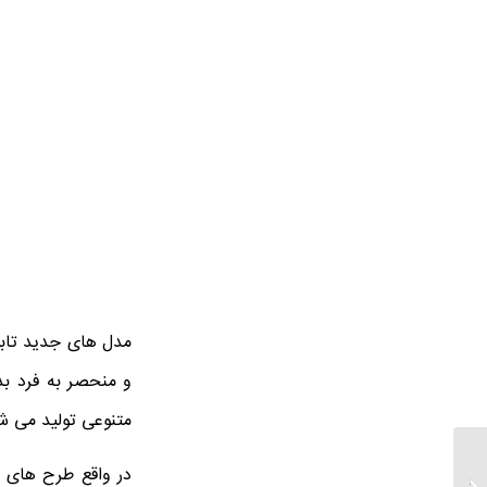
مدل های جدید تابل
و منحصر به فرد ب
متنوعی تولید می ش
در واقع طرح های ز
قیمت بهترین تابلو نقاشی