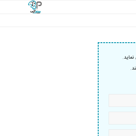
نماید.
د.