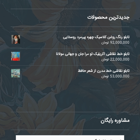
جدیدترین محصولات
تابلو رنگ روغن کلاسیک چهره پیرمرد روستایی
92,000,000
تومان
تابلو خط نقاشی اکریلیک تو مرا جان و جهانی مولانا
22,000,000
تومان
تابلو نقاشی خط مدرن از شعر حافظ
53,000,000
تومان
مشاوره رایگان
نام