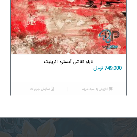
تابلو نقاشی آبستره اکریلیک
749,000
تومان
افزودن به سبد خرید
نمایش جزئیات