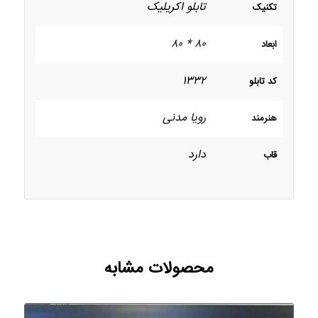
تابلو اکریلیک
تکنیک
۸۰ * ۸۰
ابعاد
۱۳۳۲
کد تابلو
رویا مدنی
هنرمند
دارد
قاب
محصولات مشابه