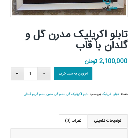
تابلو اکریلیک مدرن گل و
گلدان با قاب
2,100,000
تومان
افزودن به سبد خرید
دسته:
تابلو اکریلیک
برچسب:
تابلو اکریلیک گل
,
تابلو گل مدرن
,
تابلو گل و گلدان
توضیحات تکمیلی
نظرات (0)