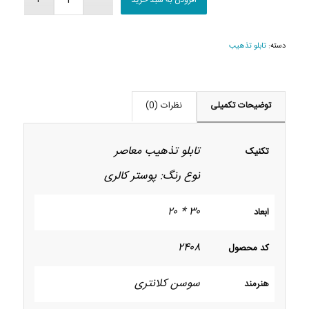
دسته:
تابلو تذهیب
توضیحات تکمیلی
نظرات (0)
تابلو تذهیب معاصر
تکنیک
نوع رنگ: پوستر کالری
۳۰ * ۲۰
ابعاد
۲۴۰۸
کد محصول
سوسن کلانتری
هنرمند