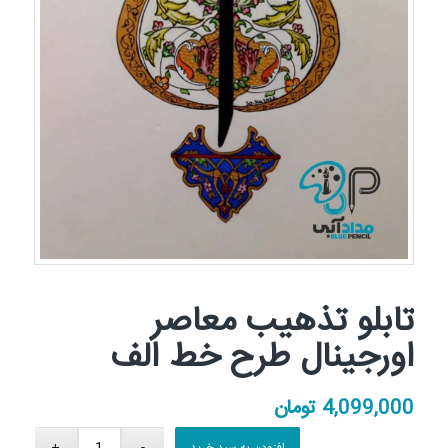
تابلو تذهیب معاصر
اورجینال طرح خط الف
4,099,000
تومان
افزودن به سبد خرید