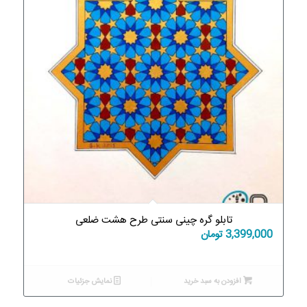
تابلو گره چینی سنتی طرح هشت ضلعی
3,399,000
تومان
افزودن به سبد خرید
نمایش جزئیات