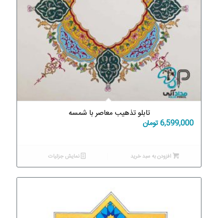
تابلو تذهیب معاصر با شمسه
6,599,000
تومان
افزودن به سبد خرید
نمایش جزئیات