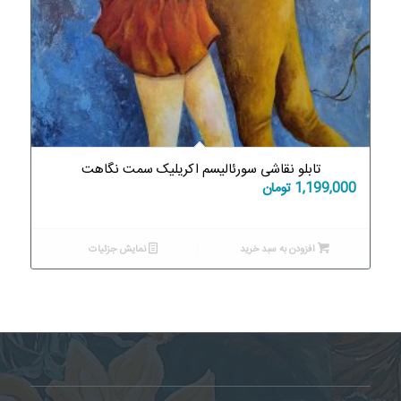
تابلو نقاشی سورئالیسم اکریلیک سمت نگاهت
1,199,000
تومان
افزودن به سبد خرید
نمایش جزئیات