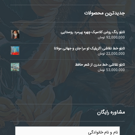
جدیدترین محصولات
تابلو رنگ روغن کلاسیک چهره پیرمرد روستایی
92,000,000
تومان
تابلو خط نقاشی اکریلیک تو مرا جان و جهانی مولانا
22,000,000
تومان
تابلو نقاشی خط مدرن از شعر حافظ
53,000,000
تومان
مشاوره رایگان
نام
و