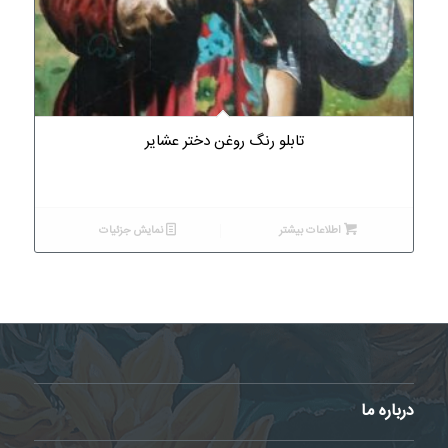
تابلو رنگ روغن دختر عشایر
اطلاعات بیشتر
نمایش جزئیات
درباره ما