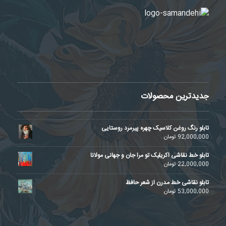
جدیدترین محصولات
تابلو رنگ روغن کلاسیک چهره پیرمرد روستایی
92,000,000
تومان
تابلو خط نقاشی اکریلیک تو مرا جان و جهانی مولانا
22,000,000
تومان
تابلو نقاشی خط مدرن از شعر حافظ
53,000,000
تومان