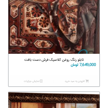
تابلو رنگ روغن کلاسیک فرش دست بافت
7,649,000
تومان
افزودن به سبد خرید
نمایش جزئیات