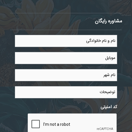
مشاوره رایگان
نام
و
نام
خانوادگی
موبایل
*
*
نام
شهر
*
توضیحات
کد امنیتی