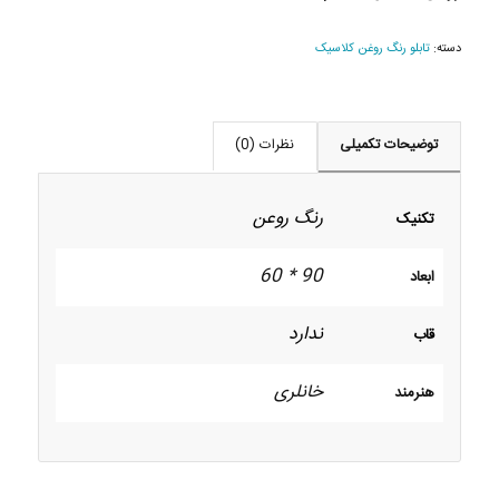
دسته:
تابلو رنگ روغن کلاسیک
توضیحات تکمیلی
نظرات (0)
رنگ روعن
تکنیک
90 * 60
ابعاد
ندارد
قاب
خانلری
هنرمند