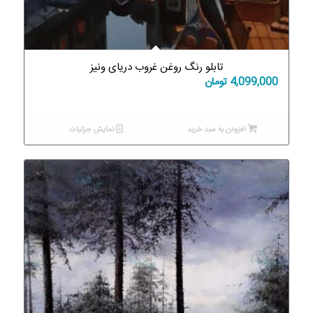
تابلو رنگ روغن غروب دریای ونیز
4,099,000
تومان
افزودن به سبد خرید
نمایش جزئیات