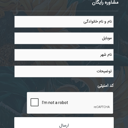
مشاوره رایگان
نام
و
نام
خانوادگی
موبایل
*
*
نام
شهر
*
توضیحات
کد امنیتی