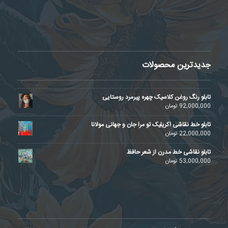
جدیدترین محصولات
تابلو رنگ روغن کلاسیک چهره پیرمرد روستایی
92,000,000
تومان
تابلو خط نقاشی اکریلیک تو مرا جان و جهانی مولانا
22,000,000
تومان
تابلو نقاشی خط مدرن از شعر حافظ
53,000,000
تومان