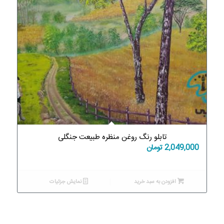
تابلو رنگ روغن منظره طبیعت جنگلی
2,049,000
تومان
افزودن به سبد خرید
نمایش جزئیات