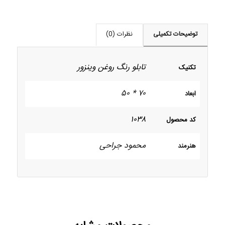
توضیحات تکمیلی
نظرات (0)
تابلو رنگ روغن وینزور
تکنیک
۷۰ * ۵۰
ابعاد
۱۰۳۸
کد محصول
محمود جراحی
هنرمند