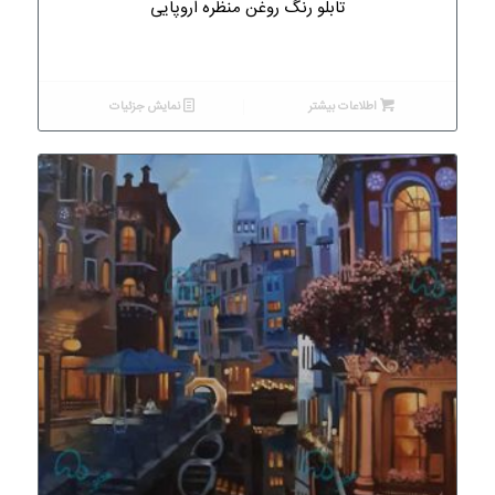
تابلو رنگ روغن منظره اروپایی
اطلاعات بیشتر
نمایش جزئیات