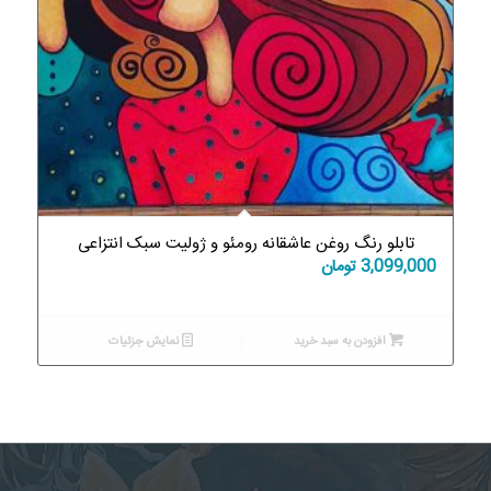
تابلو رنگ روغن عاشقانه رومئو و ژولیت سبک انتزاعی
3,099,000
تومان
افزودن به سبد خرید
نمایش جزئیات