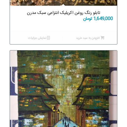
تابلو رنگ روغن اکریلیک انتزاعی سبک مدرن
1,649,000
تومان
افزودن به سبد خرید
نمایش جزئیات