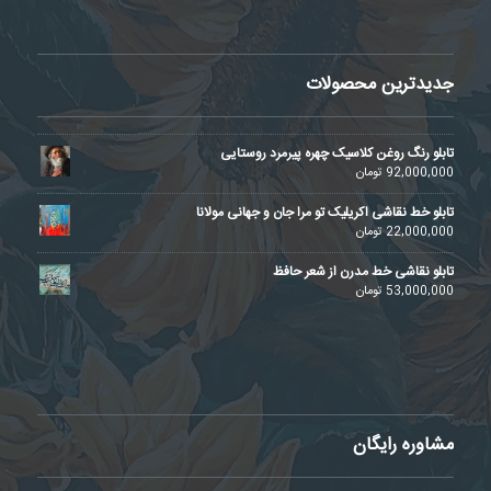
جدیدترین محصولات
تابلو رنگ روغن کلاسیک چهره پیرمرد روستایی
92,000,000
تومان
تابلو خط نقاشی اکریلیک تو مرا جان و جهانی مولانا
22,000,000
تومان
تابلو نقاشی خط مدرن از شعر حافظ
53,000,000
تومان
مشاوره رایگان