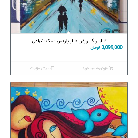
تابلو رنگ روغن بازار پاریس سبک انتزاعی
3,099,000
تومان
افزودن به سبد خرید
نمایش جزئیات