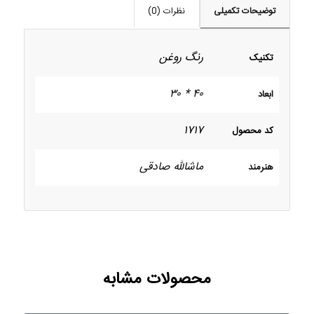
توضیحات تکمیلی
نظرات (0)
رنگ روغن
تکنیک
۴۰ * ۳۰
ابعاد
۱۷۱۷
کد محصول
ماشالله صادقی
هنرمند
محصولات مشابه