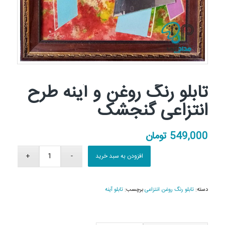
تابلو رنگ روغن و آینه طرح
انتزاعی گنجشک
549,000
تومان
افزودن به سبد خرید
دسته:
تابلو رنگ روغن انتزاعی
برچسب:
تابلو آینه