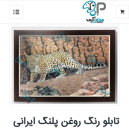
تابلو رنگ روغن پلنگ ایرانی