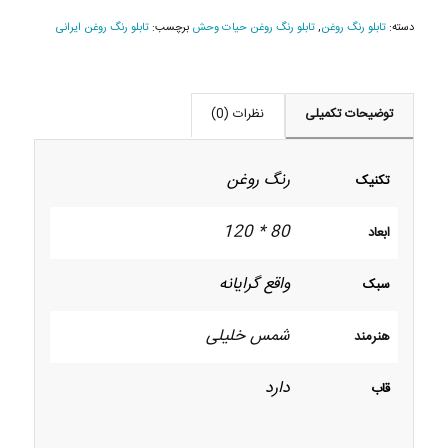
دسته:
تابلو رنگ روغن
,
تابلو رنگ روغن حیات وحش
برچسب:
تابلو رنگ روغن ایرانی
توضیحات تکمیلی
نظرات (0)
رنگ روغن
تکنیک
80 * 120
ابعاد
واقع گرایانه
سبک
شمس خلیلی
هنرمند
دارد
قاب