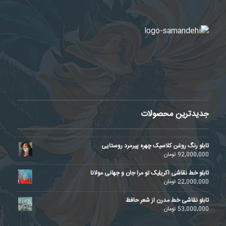
جدیدترین محصولات
تابلو رنگ روغن کلاسیک چهره پیرمرد روستایی
92,000,000
تومان
تابلو خط نقاشی اکریلیک تو مرا جان و جهانی مولانا
22,000,000
تومان
تابلو نقاشی خط مدرن از شعر حافظ
53,000,000
تومان