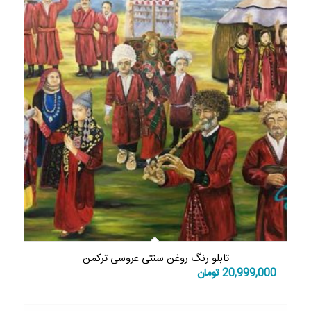
تابلو رنگ روغن سنتی عروسی ترکمن
20,999,000
تومان