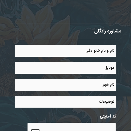
مشاوره رایگان
نام
و
نام
خانوادگی
موبایل
*
*
نام
شهر
*
توضیحات
کد امنیتی