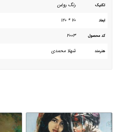
رنگ روغن
تکنیک
۷۰ * ۱۲۰
ابعاد
۲۰۰۳
کد محصول
شهلا محمدی
هنرمند