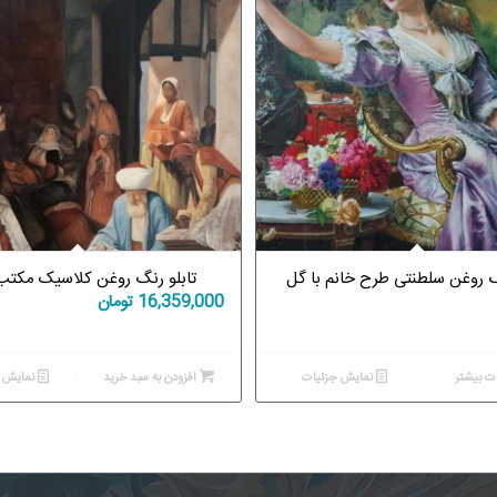
گ روغن سلطنتی طرح خانم با گل
تابلو رنگ روغن کلاسیک مکتب
16,359,000
تومان
ت بیشتر
نمایش جزئیات
افزودن به سبد خرید
نمایش ج