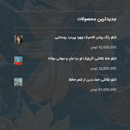
جدیدترین محصولات
تابلو رنگ روغن کلاسیک چهره پیرمرد روستایی
92,000,000
تومان
تابلو خط نقاشی اکریلیک تو مرا جان و جهانی مولانا
22,000,000
تومان
تابلو نقاشی خط مدرن از شعر حافظ
53,000,000
تومان