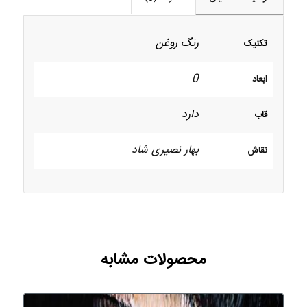
رنگ روغن
تکنیک
0
ابعاد
دارد
قاب
بهار نصیری شاد
نقاش
محصولات مشابه