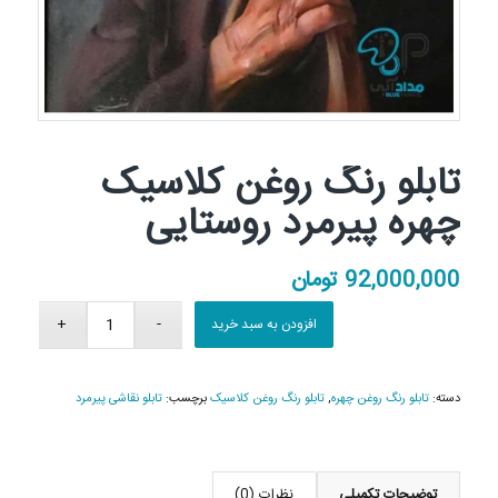
تابلو رنگ روغن کلاسیک
چهره پیرمرد روستایی
92,000,000
تومان
افزودن به سبد خرید
دسته:
تابلو رنگ روغن چهره
,
تابلو رنگ روغن کلاسیک
برچسب:
تابلو نقاشی پیرمرد
توضیحات تکمیلی
نظرات (0)