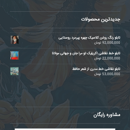
جدیدترین محصولات
تابلو رنگ روغن کلاسیک چهره پیرمرد روستایی
92,000,000
تومان
تابلو خط نقاشی اکریلیک تو مرا جان و جهانی مولانا
22,000,000
تومان
تابلو نقاشی خط مدرن از شعر حافظ
53,000,000
تومان
مشاوره رایگان