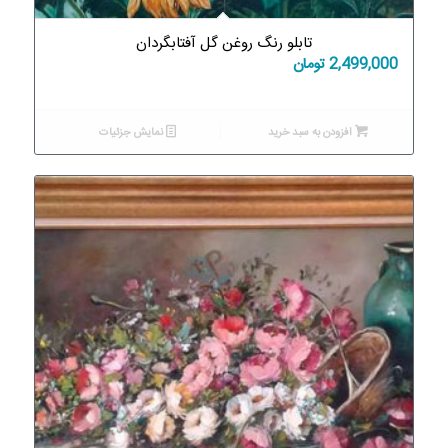
تابلو رنگ روغن گل آفتابگردان
2,499,000
تومان
افزودن به سبد خرید
نمایش جزئیات