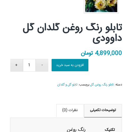
تابلو رنگ روغن گلدان گل
داوودی
4,899,000
تومان
افزودن به سبد خرید
دسته:
تابلو رنگ روغن گل
برچسب:
تابلو گل و گلدان
توضیحات تکمیلی
نظرات (0)
رنگ روغن
تکنیک