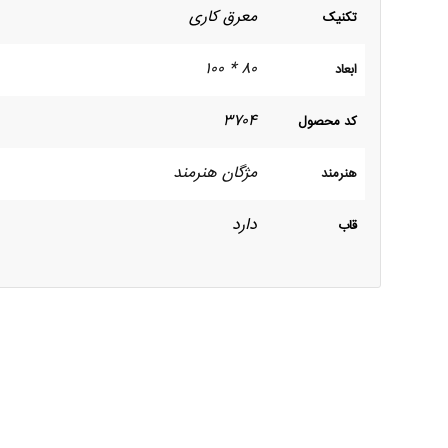
معرق کاری
تکنیک
۸۰ * ‍۱۰۰
ابعاد
۳۷۰۴
کد محصول
مژگان هنرمند
هنرمند
دارد
قاب