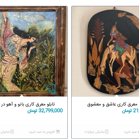
و معرق کاری عاشق و معشوق
تابلو معرق کاری بانو و آهو د
21
تومان
32,799,000
تومان
ه سبد خرید
نمایش جزئیات
افزودن به سبد خرید
نمایش ج