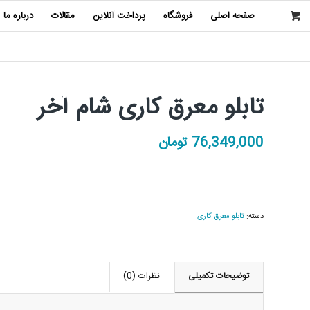
صفحه اصلی
فروشگاه
پرداخت آنلاین
مقالات
درباره ما
تابلو معرق کاری شام آخر
76,349,000
تومان
دسته:
تابلو معرق کاری
توضیحات تکمیلی
نظرات (0)