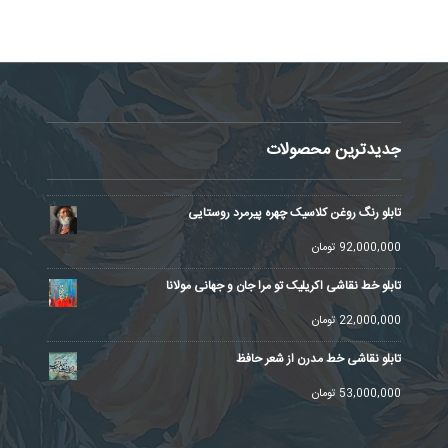
جدیدترین محصولات
تابلو رنگ روغن کلاسیک چهره پیرمرد روستایی
92,000,000
تومان
تابلو خط نقاشی اکریلیک تو مرا جان و جهانی مولانا
22,000,000
تومان
تابلو نقاشی خط مدرن از شعر حافظ
53,000,000
تومان