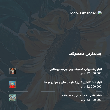
جدیدترین محصولات
تابلو رنگ روغن کلاسیک چهره پیرمرد روستایی
92,000,000
تومان
تابلو خط نقاشی اکریلیک تو مرا جان و جهانی مولانا
22,000,000
تومان
تابلو نقاشی خط مدرن از شعر حافظ
53,000,000
تومان