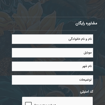
مشاوره رایگان
نام
و
نام
خانوادگی
موبایل
*
*
نام
شهر
*
توضیحات
کد امنیتی