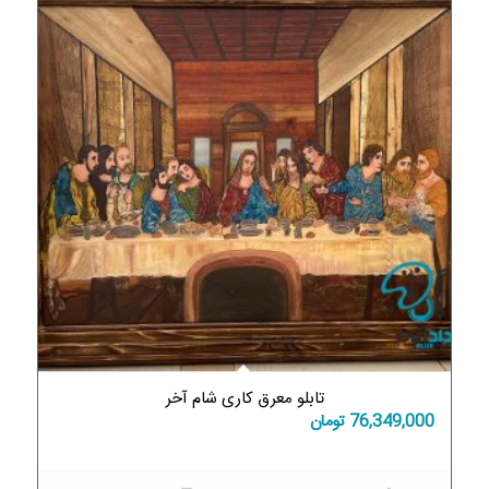
تابلو معرق کاری شام آخر
76,349,000
تومان