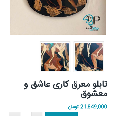
تابلو معرق کاری عاشق و
معشوق
21,849,000
تومان