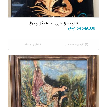
تابلو معرق کاری برجسته گل و مرغ
54,549,000
تومان
افزودن به سبد خرید
نمایش جزئیات