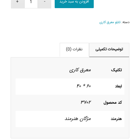
افزودن به سبد خرید
دسته:
تابلو معرق کاری
توضیحات تکمیلی
نظرات (0)
معرق کاری
تکنیک
۶۰ * ۴۰
ابعاد
۳۷۰۲
کد محصول
مژگان هنرمند
هنرمند