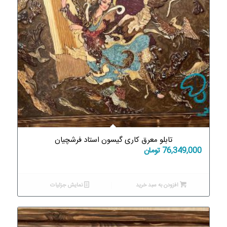
تابلو معرق کاری گیسون استاد فرشچیان
76,349,000
تومان
افزودن به سبد خرید
نمایش جزئیات