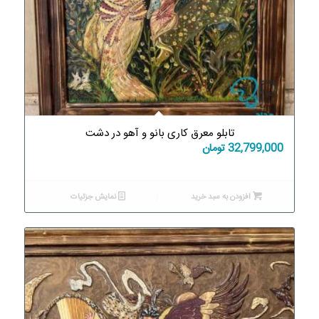
تابلو معرق کاری بانو و آهو در دشت
32,799,000
تومان
افزودن به سبد خرید
نمایش جزئیات