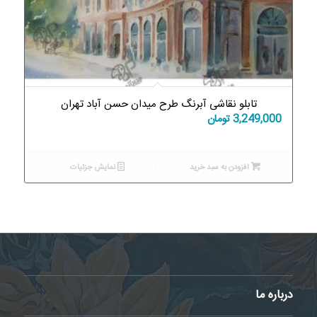
تابلو نقاشی آبرنگ طرح میدان حسن آباد تهران
3,249,000
تومان
افزودن به سبد خرید
نمایش جزئیات
درباره ما