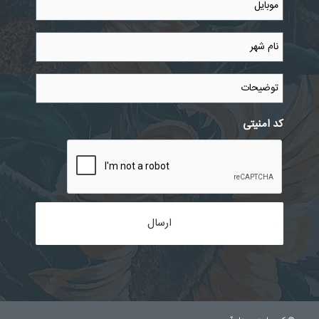
نام
شهر
*
توضیحات
کد امنیتی