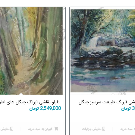
قاشی آبرنگ طبیعت سرسبز جنگل
تابلو نقاشی آبرنگ جنگل های اطر
3
تومان
2,549,000
تومان
ه سبد خرید
نمایش جزئیات
افزودن به سبد خرید
نمایش ج