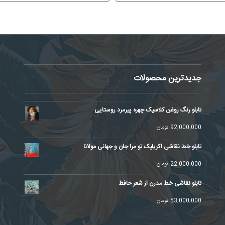
جدیدترین محصولات
تابلو رنگ روغن کلاسیک چهره پیرمرد روستایی
92,000,000
تومان
تابلو خط نقاشی اکریلیک تو مرا جان و جهانی مولانا
22,000,000
تومان
تابلو نقاشی خط مدرن از شعر حافظ
53,000,000
تومان