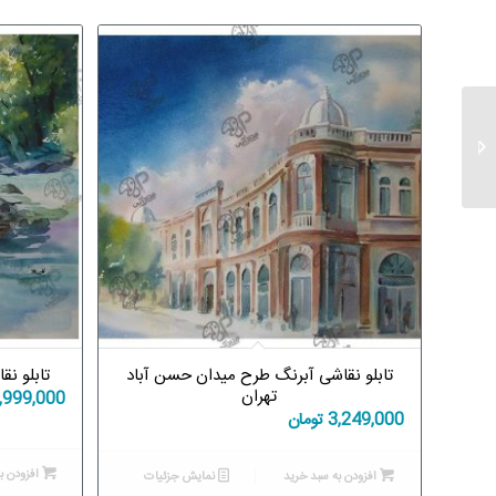
تابلو نقاشی آبرنگ منظره
نیستان
تابلو نقاشی آبرنگ طرح میدان حسن آباد
تابلو ن
تهران
,999,000
3,249,000
تومان
افزودن ب
افزودن به سبد خرید
نمایش جزئیات