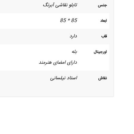
تابلو نقاشی آبرنگ
جنس
85 * 85
ابعاد
دارد
قاب
بله
اورجینال
دارای امضای هنرمند
استاد نیلسانی
نقاش