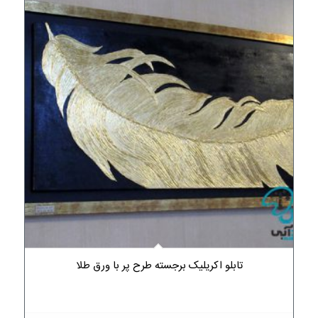
تابلو اکریلیک برجسته طرح پر با ورق طلا