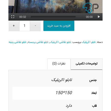
00:32
00:00
افزودن به سبد خرید
دسته:
تابلو اکریلیک
برچسب:
تابلو نقاشی اکریلیک
,
تابلو نقاشی برجسته
,
تابلو نقاشی پتینه
توضیحات تکمیلی
نظرات (0)
تابلو اکریلیک
جنس
150*150
ابعاد
دارد
قاب