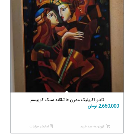
تابلو اکریلیک مدرن عاشقانه سبک کوبیسم
2,650,000
تومان
افزودن به سبد خرید
نمایش جزئیات