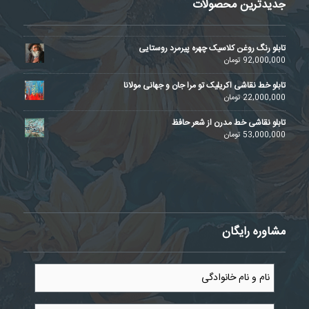
جدیدترین محصولات
تابلو رنگ روغن کلاسیک چهره پیرمرد روستایی
92,000,000
تومان
تابلو خط نقاشی اکریلیک تو مرا جان و جهانی مولانا
22,000,000
تومان
تابلو نقاشی خط مدرن از شعر حافظ
53,000,000
تومان
مشاوره رایگان
نام
و
نام