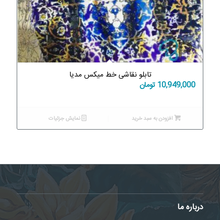
تابلو نقاشی خط میکس مدیا
10,949,000
تومان
افزودن به سبد خرید
نمایش جزئیات
درباره ما