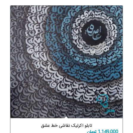
تابلو اکرلیک نقاشی خط عشق
1,149,000
تومان