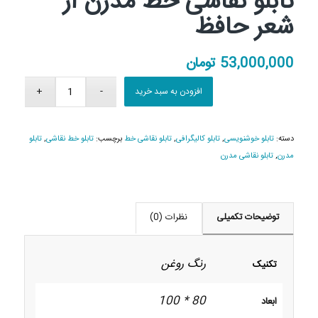
تابلو نقاشی خط مدرن از
شعر حافظ
53,000,000
تومان
افزودن به سبد خرید
دسته:
تابلو خوشنویسی
,
تابلو کالیگرافی
,
تابلو نقاشی خط
برچسب:
تابلو خط نقاشی
,
تابلو
مدرن
,
تابلو نقاشی مدرن
توضیحات تکمیلی
نظرات (0)
رنگ روغن
تکنیک
80 * 100
ابعاد