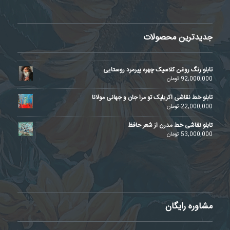
جدیدترین محصولات
تابلو رنگ روغن کلاسیک چهره پیرمرد روستایی
92,000,000
تومان
تابلو خط نقاشی اکریلیک تو مرا جان و جهانی مولانا
22,000,000
تومان
تابلو نقاشی خط مدرن از شعر حافظ
53,000,000
تومان
مشاوره رایگان