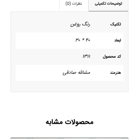
توضیحات تکمیلی
نظرات (0)
رنگ روغن
تکنیک
۴۰ * ۳۰
ابعاد
۱۳۱۱
کد محصول
مشالله صادقی
هنرمند
محصولات مشابه