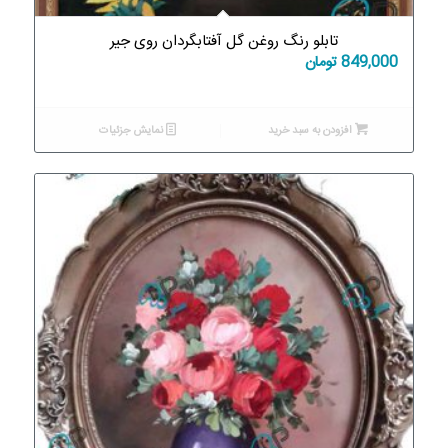
تابلو رنگ روغن گل آفتابگردان روی جیر
849,000
تومان
افزودن به سبد خرید
نمایش جزئیات