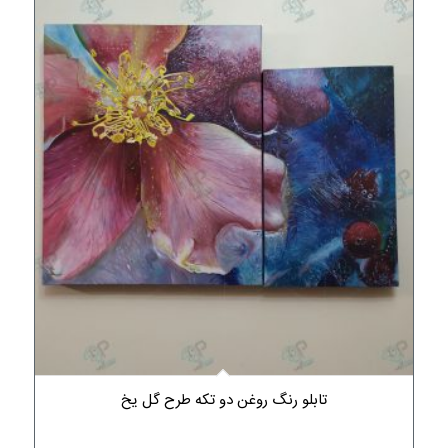
تابلو رنگ روغن دو تکه طرح گل یخ