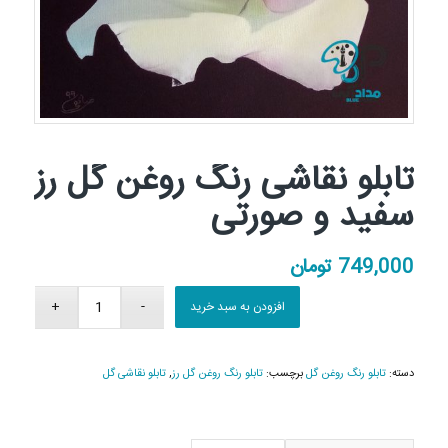
تابلو نقاشی رنگ روغن گل رز
سفید و صورتی
749,000
تومان
افزودن به سبد خرید
دسته:
تابلو رنگ روغن گل
برچسب:
تابلو رنگ روغن گل رز
,
تابلو نقاشی گل