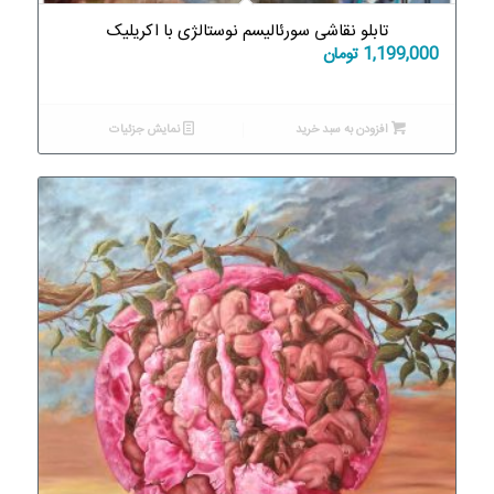
تابلو نقاشی سورئالیسم نوستالژی با اکریلیک
1,199,000
تومان
افزودن به سبد خرید
نمایش جزئیات