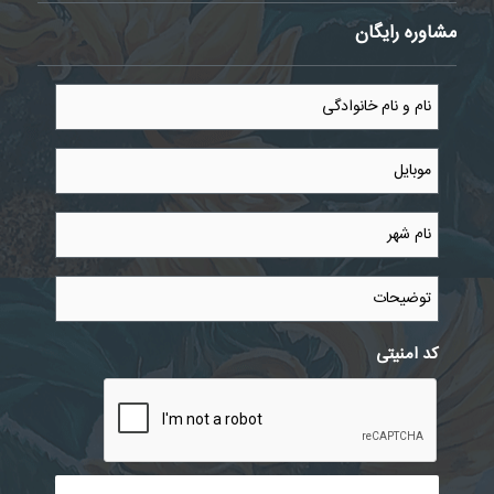
مشاوره رایگان
نام
و
نام
خانوادگی
موبایل
*
*
نام
شهر
*
توضیحات
کد امنیتی