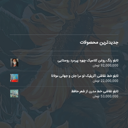
جدیدترین محصولات
تابلو رنگ روغن کلاسیک چهره پیرمرد روستایی
92,000,000
تومان
تابلو خط نقاشی اکریلیک تو مرا جان و جهانی مولانا
22,000,000
تومان
تابلو نقاشی خط مدرن از شعر حافظ
53,000,000
تومان