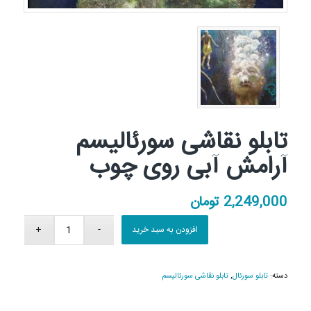
تابلو نقاشی سورئالیسم
آرامش آبی روی چوب
2,249,000
تومان
افزودن به سبد خرید
دسته:
تابلو سورئال
,
تابلو نقاشی سورئالیسم