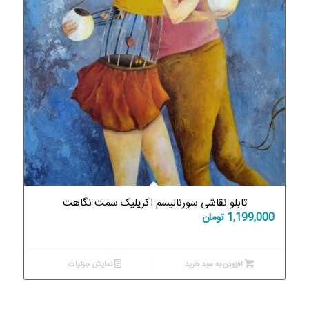
تابلو نقاشی سورئالیسم اکریلیک سمت نگاهت
1,199,000
تومان
افزودن به سبد خرید
نمایش جزئیات