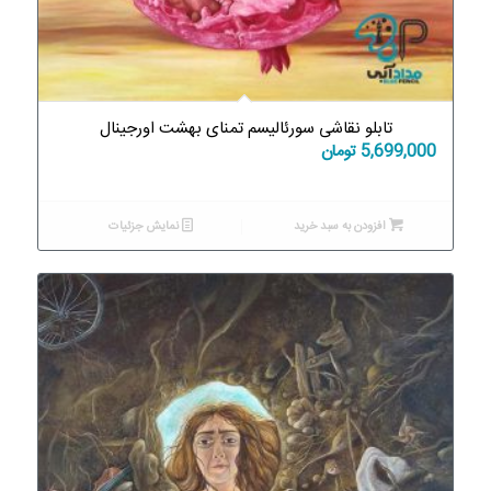
تابلو نقاشی سورئالیسم تمنای بهشت اورجینال
5,699,000
تومان
افزودن به سبد خرید
نمایش جزئیات