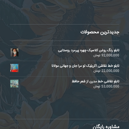
جدیدترین محصولات
تابلو رنگ روغن کلاسیک چهره پیرمرد روستایی
92,000,000
تومان
تابلو خط نقاشی اکریلیک تو مرا جان و جهانی مولانا
22,000,000
تومان
تابلو نقاشی خط مدرن از شعر حافظ
53,000,000
تومان
مشاوره رایگان