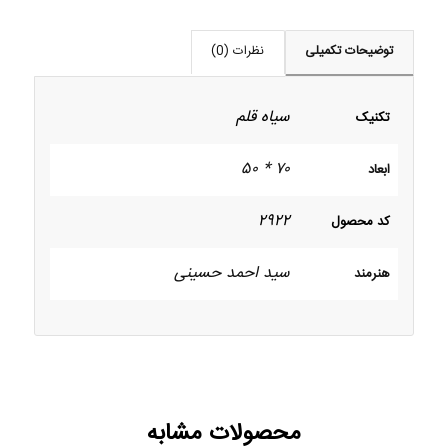
توضیحات تکمیلی
نظرات (0)
سیاه قلم
تکنیک
۷۰ * ۵۰
ابعاد
۲۹۲۲
کد محصول
سید احمد حسینی
هنرمند
محصولات مشابه