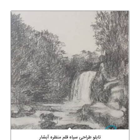
تابلو طراحی سیاه قلم منظره آبشار