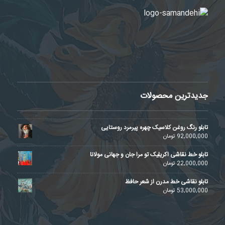
جدیدترین محصولات
تابلو رنگ روغن کلاسیک چهره پیرمرد روستایی
92,000,000
تومان
تابلو خط نقاشی اکریلیک تو مرا جان و جهانی مولانا
22,000,000
تومان
تابلو نقاشی خط مدرن از شعر حافظ
53,000,000
تومان