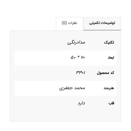
توضیحات تکمیلی
نظرات (0)
مدادرنگی
تکنیک
۷۰ * ۵۰
ابعاد
۳۳۰۱
کد محصول
محمد جعفری
هنرمند
دارد
قاب