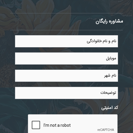
مشاوره رایگان
نام
و
نام
خانوادگی
موبایل
*
*
نام
شهر
*
توضیحات
کد امنیتی