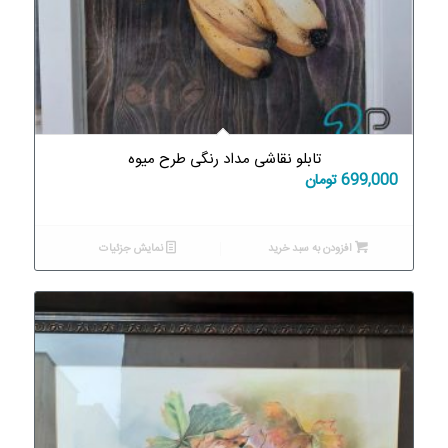
تابلو نقاشی مداد رنگی طرح میوه
699,000
تومان
افزودن به سبد خرید
نمایش جزئیات