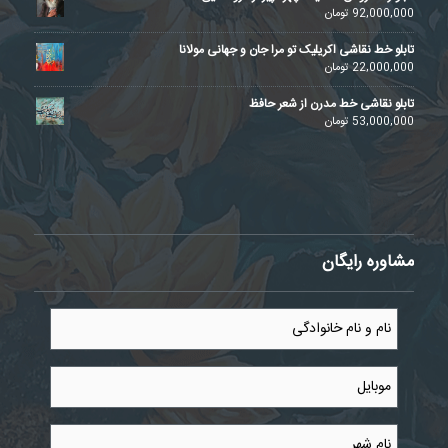
92,000,000
تومان
تابلو خط نقاشی اکریلیک تو مرا جان و جهانی مولانا
22,000,000
تومان
تابلو نقاشی خط مدرن از شعر حافظ
53,000,000
تومان
مشاوره رایگان
نام
و
نام
خانوادگی
موبایل
*
*
نام