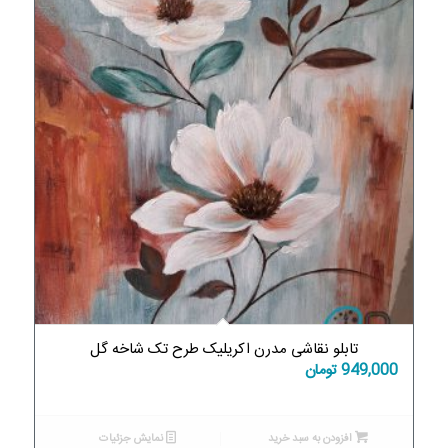
تابلو نقاشی مدرن اکریلیک طرح تک شاخه گل
949,000
تومان
افزودن به سبد خرید
نمایش جزئیات