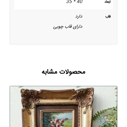
40 * 35
ابعاد
دارد
قاب
دارای قاب چوبی
محصولات مشابه