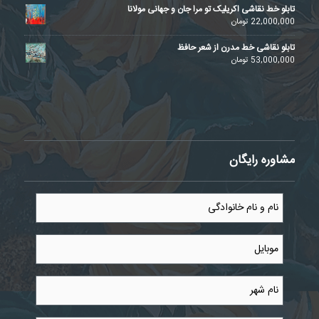
تابلو خط نقاشی اکریلیک تو مرا جان و جهانی مولانا
22,000,000
تومان
تابلو نقاشی خط مدرن از شعر حافظ
53,000,000
تومان
مشاوره رایگان
نام
و
نام
خانوادگی
موبایل
*
*
نام
شهر
*