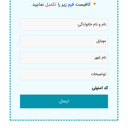
کافیست
فرم
زیر را
تکمیل
نمایید
.
نام
و
نام
خانوادگی
موبایل
*
*
نام
شهر
*
توضیحات
کد امنیتی