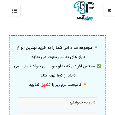
مجموعه مداد آبی شما را به خرید بهترین انواع
تابلو های نقاشی دعوت می نماید.
مختص افرادی که تابلو خوب می خواهند ولی نمی
دانند از کجا تهیه کنند.
کافیست
فرم
زیر را
تکمیل
نمایید
.
نام
و
نام
خانوادگی
موبایل
*
*