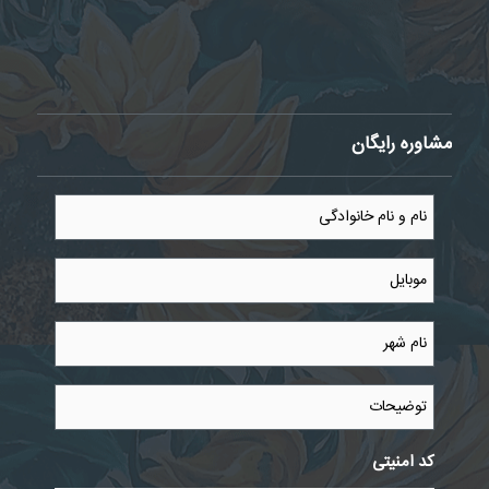
مشاوره رایگان
نام
و
نام
خانوادگی
موبایل
*
*
نام
شهر
*
توضیحات
کد امنیتی