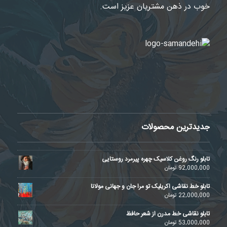
خوب در ذهن مشتریان عزیز است.
جدیدترین محصولات
تابلو رنگ روغن کلاسیک چهره پیرمرد روستایی
92,000,000
تومان
تابلو خط نقاشی اکریلیک تو مرا جان و جهانی مولانا
22,000,000
تومان
تابلو نقاشی خط مدرن از شعر حافظ
53,000,000
تومان