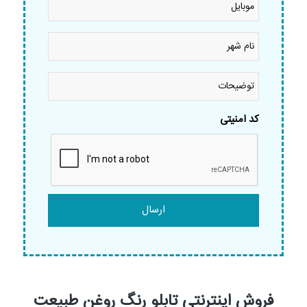
نام
شهر
*
توضیحات
کد امنیتی
فروش اینترنتی تابلو رنگ روغن طبیعت