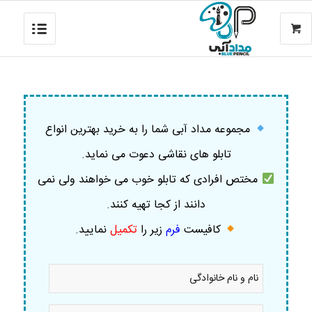
مجموعه مداد آبی شما را به خرید بهترین انواع
تابلو های نقاشی دعوت می نماید.
مختص افرادی که تابلو خوب می خواهند ولی نمی
دانند از کجا تهیه کنند.
کافیست
فرم
زیر را
تکمیل
نمایید
.
نام
و
نام
خانوادگی
موبایل
*
*