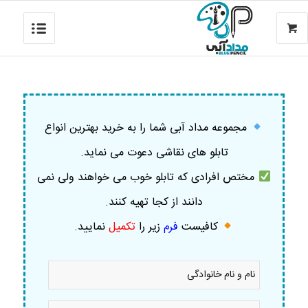
مجموعه مداد آبی شما را به خرید بهترین انواع
تابلو های نقاشی دعوت می نماید.
مختص افرادی که تابلو خوب می خواهند ولی نمی
دانند از کجا تهیه کنند.
کافیست
فرم
زیر را
تکمیل
نمایید
.
نام
و
نام
خانوادگی
موبایل
*
*