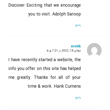
Discover Exciting that we encourage
you to visit. Adolph Saroop
پاسخ
erotik
جولای 18, 2022 در 7:21 ق.ظ
گفته:
I have recently started a website, the
info you offer on this site has helped
me greatly. Thanks for all of your
time & work. Hank Cumens
پاسخ