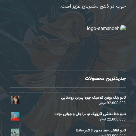
خوب در ذهن مشتریان عزیز است.
جدیدترین محصولات
تابلو رنگ روغن کلاسیک چهره پیرمرد روستایی
92,000,000
تومان
تابلو خط نقاشی اکریلیک تو مرا جان و جهانی مولانا
22,000,000
تومان
تابلو نقاشی خط مدرن از شعر حافظ