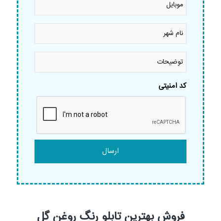
نام
شهر
*
توضیحات
کد امنیتی
فروش بهترین تابلو رنگ روغن گل