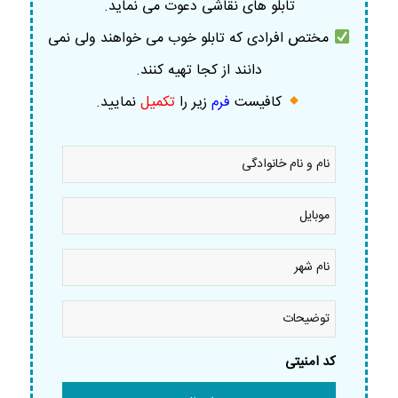
تابلو های نقاشی دعوت می نماید.
مختص افرادی که تابلو خوب می خواهند ولی نمی
دانند از کجا تهیه کنند.
کافیست
فرم
زیر را
تکمیل
نمایید
.
نام
و
نام
خانوادگی
موبایل
*
*
نام
شهر
*
توضیحات
کد امنیتی