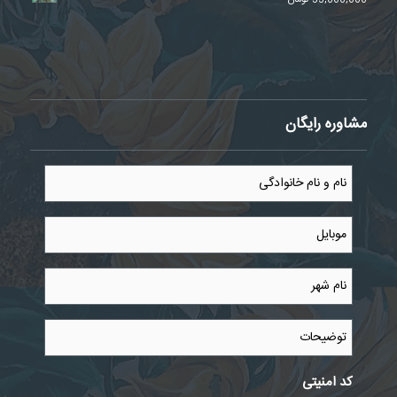
53,000,000
تومان
مشاوره رایگان
نام
و
نام
خانوادگی
موبایل
*
*
نام
شهر
*
توضیحات
کد امنیتی