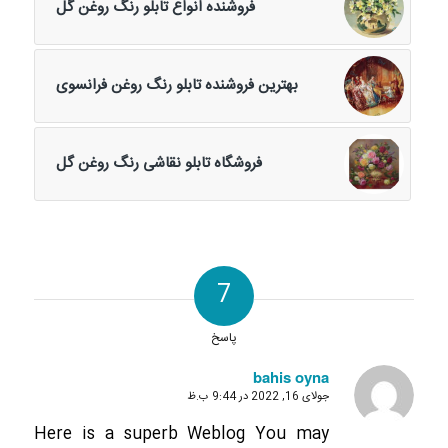
فروشنده انواع تابلو رنگ روغن گل
بهترین فروشنده تابلو رنگ روغن فرانسوی
فروشگاه تابلو نقاشی رنگ روغن گل
7
پاسخ
bahis oyna
جولای 16, 2022 در 9:44 ب.ظ
گفته:
Here is a superb Weblog You may