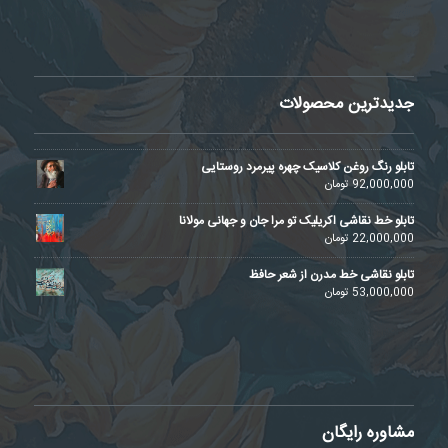
جدیدترین محصولات
تابلو رنگ روغن کلاسیک چهره پیرمرد روستایی
92,000,000
تومان
تابلو خط نقاشی اکریلیک تو مرا جان و جهانی مولانا
22,000,000
تومان
تابلو نقاشی خط مدرن از شعر حافظ
53,000,000
تومان
مشاوره رایگان