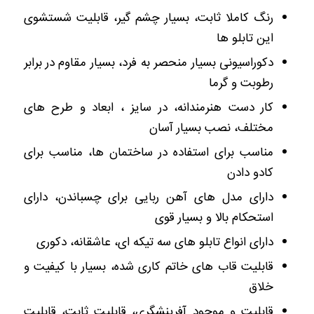
رنگ کاملا ثابت، بسیار چشم گیر، قابلیت شستشوی
این تابلو ها
دکوراسیونی بسیار منحصر به فرد، بسیار مقاوم در برابر
رطوبت و گرما
کار دست هنرمندانه، در سایز ، ابعاد و طرح های
مختلف، نصب بسیار آسان
مناسب برای استفاده در ساختمان ها، مناسب برای
کادو دادن
دارای مدل های آهن ربایی برای چسباندن، دارای
استحکام بالا و بسیار قوی
دارای انواع تابلو های سه تیکه ای، عاشقانه، دکوری
قابلیت قاب های خاتم کاری شده، بسیار با کیفیت و
خلاق
قابلیت و موجود آفرینشگری، قابلیت ثابت، قابلیت