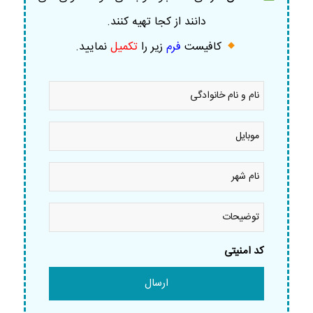
دانند از کجا تهیه کنند.
کافیست
فرم
زیر را
تکمیل
نمایید
.
نام
و
نام
خانوادگی
موبایل
*
*
نام
شهر
*
توضیحات
کد امنیتی