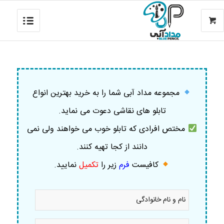
مجموعه مداد آبی شما را به خرید بهترین انواع
تابلو های نقاشی دعوت می نماید.
مختص افرادی که تابلو خوب می خواهند ولی نمی
دانند از کجا تهیه کنند.
کافیست
فرم
زیر را
تکمیل
نمایید
.
نام
و
نام
خانوادگی
موبایل
*
*