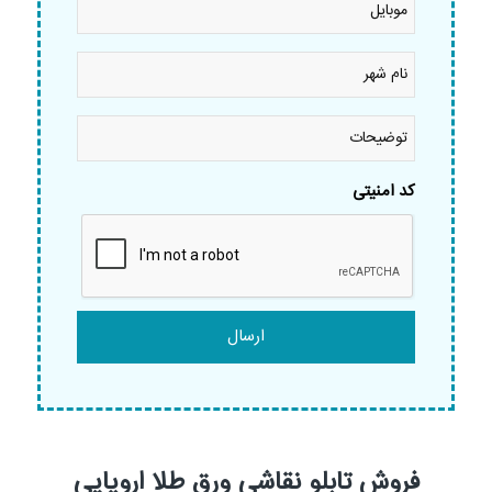
نام
شهر
*
توضیحات
کد امنیتی
فروش تابلو نقاشی ورق طلا اروپایی