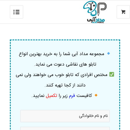
مجموعه مداد آبی شما را به خرید بهترین انواع
تابلو های نقاشی دعوت می نماید.
مختص افرادی که تابلو خوب می خواهند ولی نمی
دانند از کجا تهیه کنند.
کافیست
فرم
زیر را
تکمیل
نمایید
.
نام
و
نام
خانوادگی
موبایل
*
*