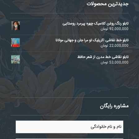
جدیدترین محصولات
تابلو رنگ روغن کلاسیک چهره پیرمرد روستایی
92,000,000
تومان
تابلو خط نقاشی اکریلیک تو مرا جان و جهانی مولانا
22,000,000
تومان
تابلو نقاشی خط مدرن از شعر حافظ
53,000,000
تومان
مشاوره رایگان
نام
و
نام