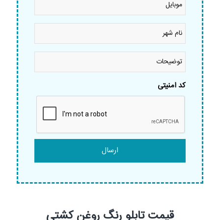
نام
شهر
*
توضیحات
کد امنیتی
قیمت تابلو رنگ روغن کشتی