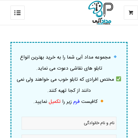
مجموعه مداد آبی شما را به خرید بهترین انواع
تابلو های نقاشی دعوت می نماید.
مختص افرادی که تابلو خوب می خواهند ولی نمی
دانند از کجا تهیه کنند.
کافیست
فرم
زیر را
تکمیل
نمایید
.
نام
و
نام
خانوادگی
موبایل
*
*