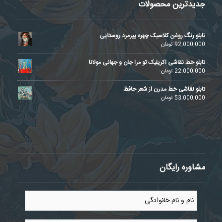
جدیدترین محصولات
تابلو رنگ روغن کلاسیک چهره پیرمرد روستایی
92,000,000
تومان
تابلو خط نقاشی اکریلیک تو مرا جان و جهانی مولانا
22,000,000
تومان
تابلو نقاشی خط مدرن از شعر حافظ
53,000,000
تومان
مشاوره رایگان
نام
و
نام